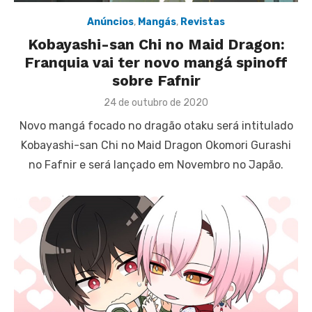
Anúncios
,
Mangás
,
Revistas
Kobayashi-san Chi no Maid Dragon:
Franquia vai ter novo mangá spinoff
sobre Fafnir
Posted
24 de outubro de 2020
on
Novo mangá focado no dragão otaku será intitulado
Kobayashi-san Chi no Maid Dragon Okomori Gurashi
no Fafnir e será lançado em Novembro no Japão.