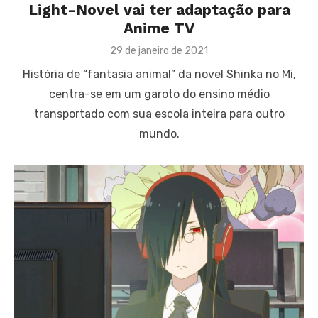
Light-Novel vai ter adaptação para
Anime TV
Posted
29 de janeiro de 2021
on
História de “fantasia animal” da novel Shinka no Mi,
centra-se em um garoto do ensino médio
transportado com sua escola inteira para outro
mundo.