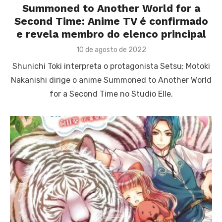
Summoned to Another World for a
Second Time: Anime TV é confirmado
e revela membro do elenco principal
Posted
10 de agosto de 2022
on
Shunichi Toki interpreta o protagonista Setsu; Motoki
Nakanishi dirige o anime Summoned to Another World
for a Second Time no Studio Elle.