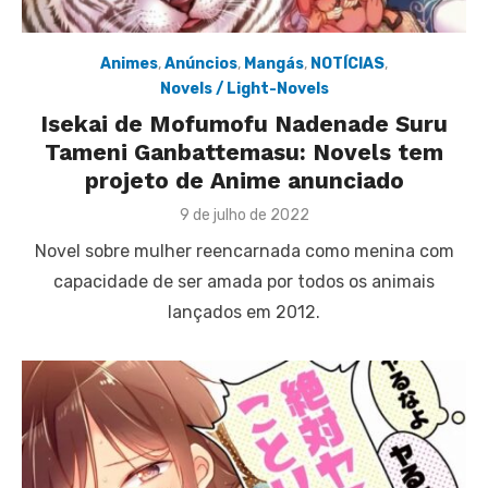
Animes
,
Anúncios
,
Mangás
,
NOTÍCIAS
,
Novels / Light-Novels
Isekai de Mofumofu Nadenade Suru
Tameni Ganbattemasu: Novels tem
projeto de Anime anunciado
Posted
9 de julho de 2022
on
Novel sobre mulher reencarnada como menina com
capacidade de ser amada por todos os animais
lançados em 2012.