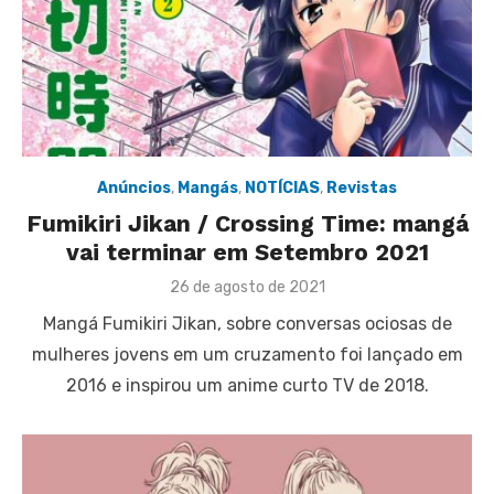
Anúncios
,
Mangás
,
NOTÍCIAS
,
Revistas
Fumikiri Jikan / Crossing Time: mangá
vai terminar em Setembro 2021
Posted
26 de agosto de 2021
on
Mangá Fumikiri Jikan, sobre conversas ociosas de
mulheres jovens em um cruzamento foi lançado em
2016 e inspirou um anime curto TV de 2018.