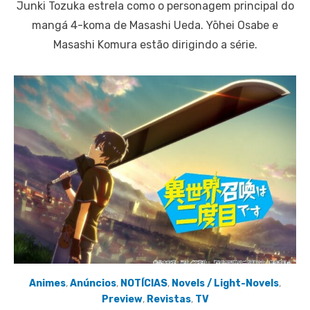
Junki Tozuka estrela como o personagem principal do
mangá 4-koma de Masashi Ueda. Yōhei Osabe e
Masashi Komura estão dirigindo a série.
Animes
,
Anúncios
,
NOTÍCIAS
,
Novels / Light-Novels
,
Preview
,
Revistas
,
TV