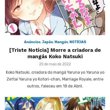
Anúncios
,
Japão
,
Mangás
,
NOTÍCIAS
[Triste Notícia] Morre a criadora de
mangás Koko Natsuki
Posted
25 de maio de 2022
on
Koko Natsuki, criadora do mangá Yaruna yo Yaruna yo
Zettai Yaruna yo Kotori-chan, Marriage Royale, entre
outros, faleceu em 18 de Abril.