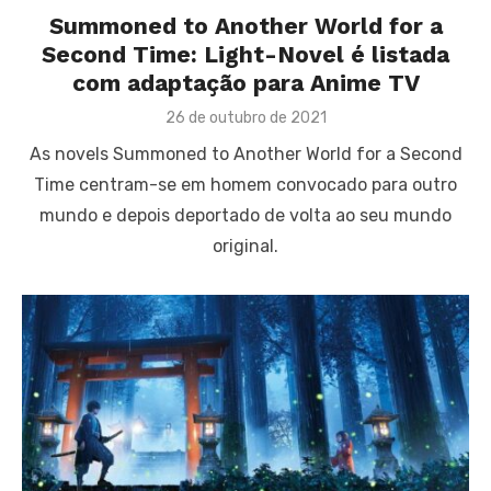
Summoned to Another World for a
Second Time: Light-Novel é listada
com adaptação para Anime TV
Posted
26 de outubro de 2021
on
As novels Summoned to Another World for a Second
Time centram-se em homem convocado para outro
mundo e depois deportado de volta ao seu mundo
original.