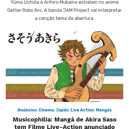
Yūma Uchida e Arihiro Mukaino estrelam no anime
Getter Robo Arc. A banda JAM Project vai interpretar
a canção tema de abertura.
Anúncios
,
Cinema
,
Japão
,
Live Action
,
Mangás
Musicophilia: Mangá de Akira Saso
tem Filme Live-Action anunciado