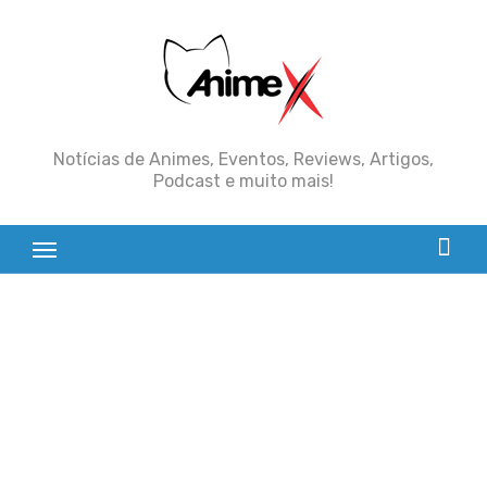
Skip
to
content
Notícias de Animes, Eventos, Reviews, Artigos,
Podcast e muito mais!