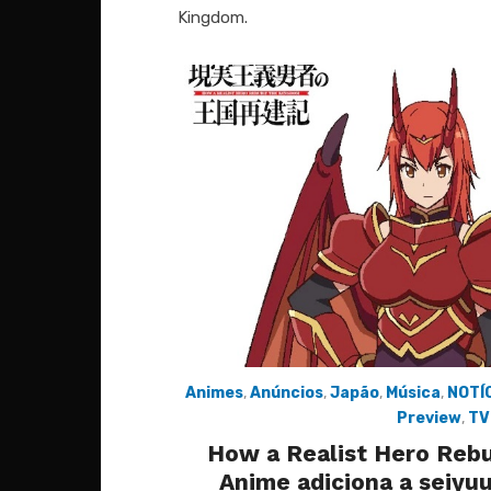
Kingdom.
Animes
,
Anúncios
,
Japão
,
Música
,
NOTÍ
Preview
,
TV
How a Realist Hero Rebu
Anime adiciona a seiyuu