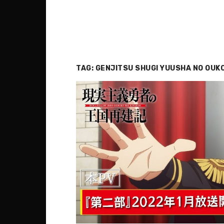
TAG:
GENJITSU SHUGI YUUSHA NO OUKO