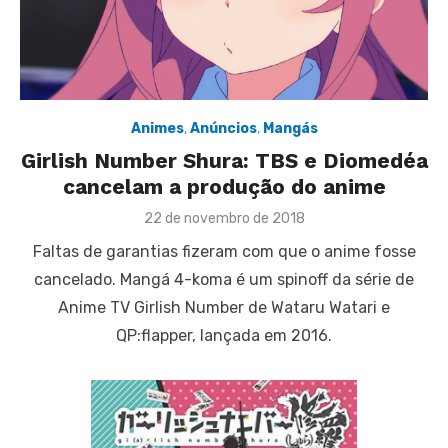
Animes
,
Anúncios
,
Mangás
Girlish Number Shura: TBS e Diomedéa
cancelam a produção do anime
Posted
22 de novembro de 2018
on
Faltas de garantias fizeram com que o anime fosse
cancelado. Mangá 4-koma é um spinoff da série de
Anime TV Girlish Number de Wataru Watari e
QP:flapper, lançada em 2016.