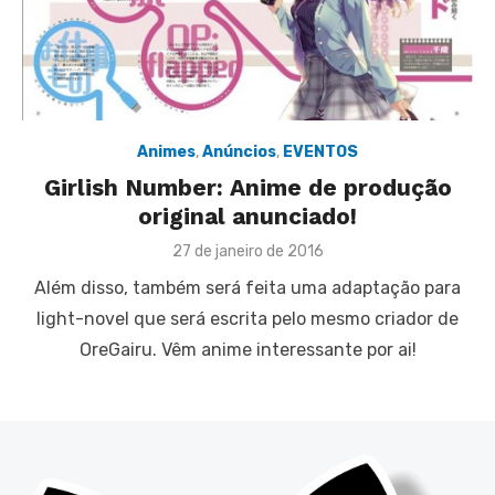
Animes
,
Anúncios
,
EVENTOS
Girlish Number: Anime de produção
original anunciado!
Posted
27 de janeiro de 2016
on
Além disso, também será feita uma adaptação para
light-novel que será escrita pelo mesmo criador de
OreGairu. Vêm anime interessante por ai!