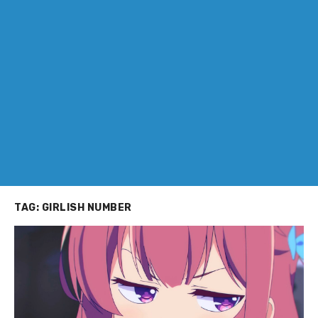
TAG:
GIRLISH NUMBER