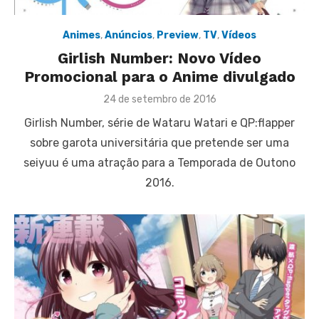
Animes
,
Anúncios
,
Preview
,
TV
,
Vídeos
Girlish Number: Novo Vídeo
Promocional para o Anime divulgado
Posted
24 de setembro de 2016
on
Girlish Number, série de Wataru Watari e QP:flapper
sobre garota universitária que pretende ser uma
seiyuu é uma atração para a Temporada de Outono
2016.