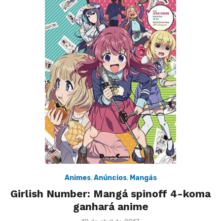
Animes
,
Anúncios
,
Mangás
Girlish Number: Mangá spinoff 4-koma
ganhará anime