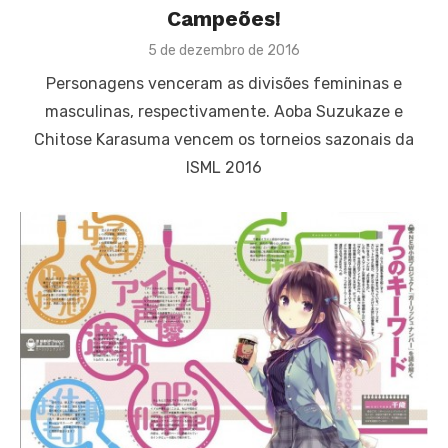
Campeões!
Posted
5 de dezembro de 2016
on
Personagens venceram as divisões femininas e
masculinas, respectivamente. Aoba Suzukaze e
Chitose Karasuma vencem os torneios sazonais da
ISML 2016