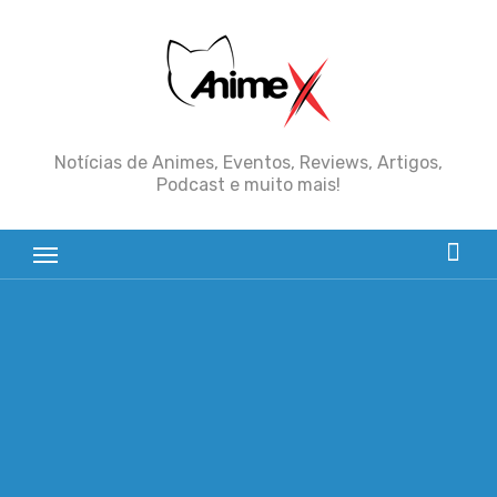
Skip
to
content
Notícias de Animes, Eventos, Reviews, Artigos,
Podcast e muito mais!