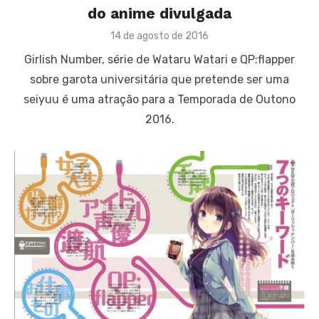
do anime divulgada
Posted
14 de agosto de 2016
on
Girlish Number, série de Wataru Watari e QP:flapper
sobre garota universitária que pretende ser uma
seiyuu é uma atração para a Temporada de Outono
2016.