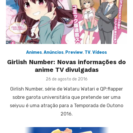
Animes
,
Anúncios
,
Preview
,
TV
,
Vídeos
Girlish Number: Novas informações do
anime TV divulgadas
Posted
26 de agosto de 2016
on
Girlish Number, série de Wataru Watari e QP:flapper
sobre garota universitária que pretende ser uma
seiyuu é uma atração para a Temporada de Outono
2016.