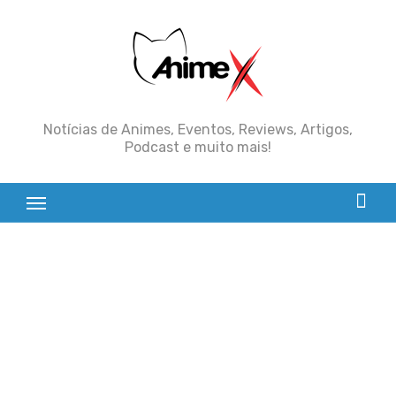
Skip
to
content
Notícias de Animes, Eventos, Reviews, Artigos,
Podcast e muito mais!