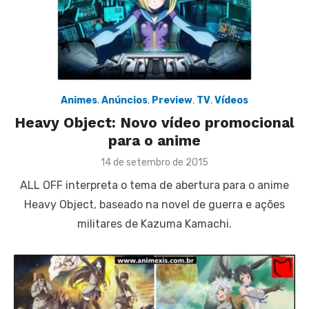
Animes
,
Anúncios
,
Preview
,
TV
,
Vídeos
Heavy Object: Novo vídeo promocional
para o anime
Posted
14 de setembro de 2015
on
ALL OFF interpreta o tema de abertura para o anime
Heavy Object, baseado na novel de guerra e ações
militares de Kazuma Kamachi.