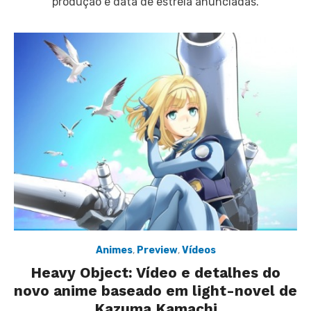
produção e data de estréia anunciadas.
Animes
,
Preview
,
Vídeos
Heavy Object: Vídeo e detalhes do
novo anime baseado em light-novel de
Kazuma Kamachi