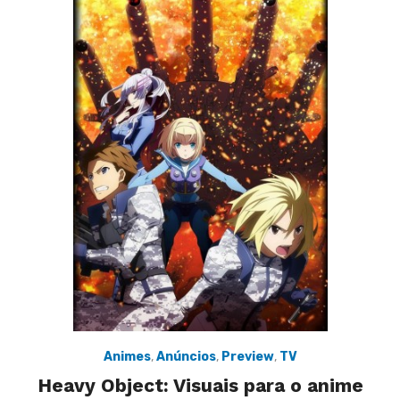
Animes
,
Anúncios
,
Preview
,
TV
Heavy Object: Visuais para o anime