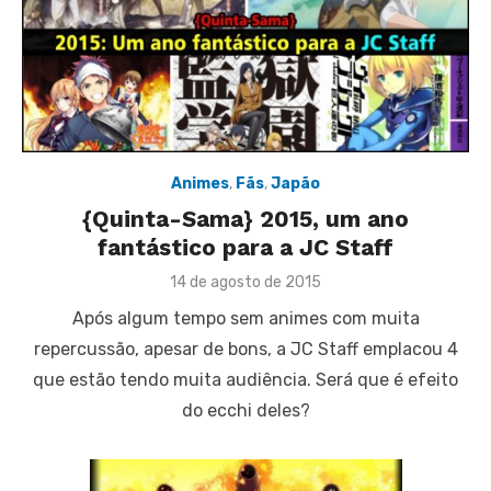
Animes
,
Fãs
,
Japão
{Quinta-Sama} 2015, um ano
fantástico para a JC Staff
Posted
14 de agosto de 2015
on
Após algum tempo sem animes com muita
repercussão, apesar de bons, a JC Staff emplacou 4
que estão tendo muita audiência. Será que é efeito
do ecchi deles?