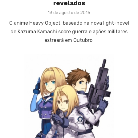
revelados
Posted
13 de agosto de 2015
on
O anime Heavy Object, baseado na nova light-novel
de Kazuma Kamachi sobre guerra e ações militares
estreará em Outubro.