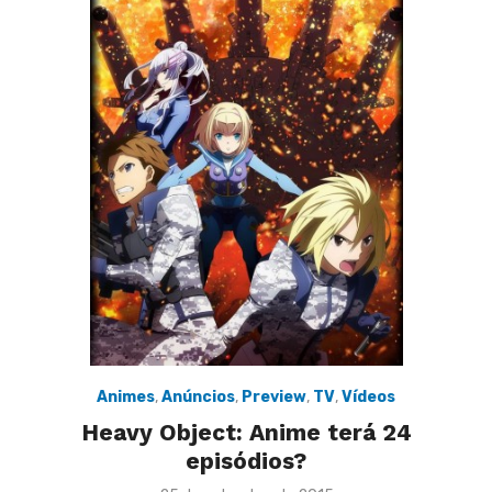
Animes
,
Anúncios
,
Preview
,
TV
,
Vídeos
Heavy Object: Anime terá 24
episódios?