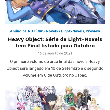
Anúncios
,
NOTÍCIAS
,
Novels / Light-Novels
,
Preview
Heavy Object: Série de Light-Novels
tem Final listado para Outubro
Posted
16 de agosto de 2021
on
O primeiro volume do arco final das novels Heavy
Object será lançado em 10 de Setembro e o segundo
volume em 8 de Outubro no Japão.