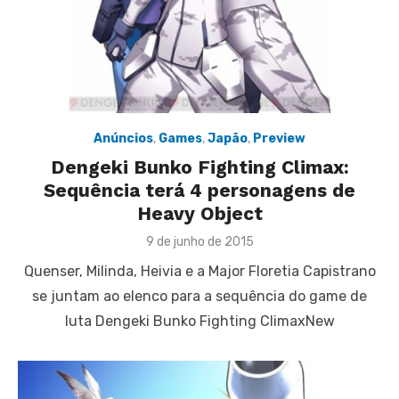
Anúncios
,
Games
,
Japão
,
Preview
Dengeki Bunko Fighting Climax:
Sequência terá 4 personagens de
Heavy Object
Posted
9 de junho de 2015
on
Quenser, Milinda, Heivia e a Major Floretia Capistrano
se juntam ao elenco para a sequência do game de
luta Dengeki Bunko Fighting ClimaxNew