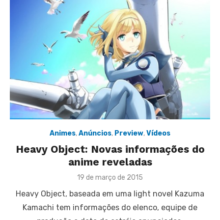
Animes
,
Anúncios
,
Preview
,
Vídeos
Heavy Object: Novas informações do
anime reveladas
Posted
19 de março de 2015
on
Heavy Object, baseada em uma light novel Kazuma
Kamachi tem informações do elenco, equipe de