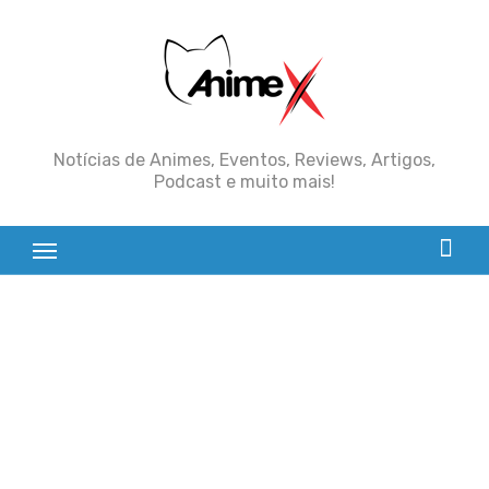
Skip
to
content
Notícias de Animes, Eventos, Reviews, Artigos,
Podcast e muito mais!