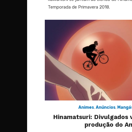
Temporada de Primavera 2018.
Animes
,
Anúncios
,
Mangá
Hinamatsuri: Divulgados v
produção do A