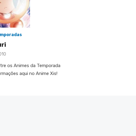
mporadas
ri
2010
entre os Animes da Temporada
formações aqui no Anime Xis!