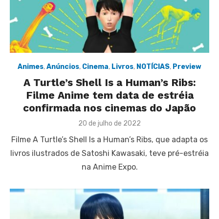
Animes
,
Anúncios
,
Cinema
,
Livros
,
NOTÍCIAS
,
Preview
A Turtle’s Shell Is a Human’s Ribs:
Filme Anime tem data de estréia
confirmada nos cinemas do Japão
Posted
20 de julho de 2022
on
Filme A Turtle’s Shell Is a Human’s Ribs, que adapta os
livros ilustrados de Satoshi Kawasaki, teve pré-estréia
na Anime Expo.