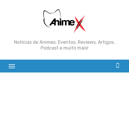
Skip
to
content
Notícias de Animes, Eventos, Reviews, Artigos,
Podcast e muito mais!