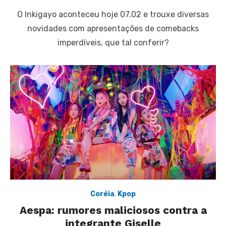
on
O Inkigayo aconteceu hoje 07.02 e trouxe diversas
novidades com apresentações de comebacks
imperdíveis, que tal conferir?
Coréia
,
Kpop
Aespa: rumores maliciosos contra a
integrante Giselle