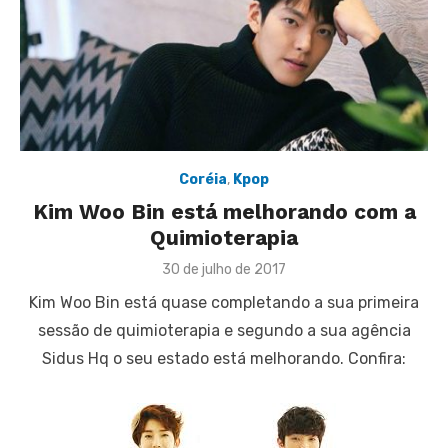
Coréia
,
Kpop
Kim Woo Bin está melhorando com a
Quimioterapia
Posted
30 de julho de 2017
on
Kim Woo Bin está quase completando a sua primeira
sessão de quimioterapia e segundo a sua agência
Sidus Hq o seu estado está melhorando. Confira: