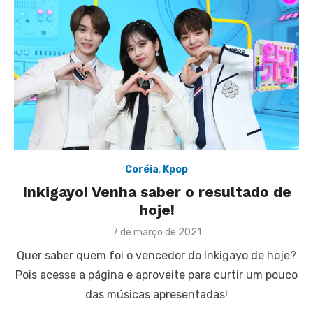
Coréia
,
Kpop
Inkigayo! Venha saber o resultado de
hoje!
Posted
7 de março de 2021
on
Quer saber quem foi o vencedor do Inkigayo de hoje?
Pois acesse a página e aproveite para curtir um pouco
das músicas apresentadas!