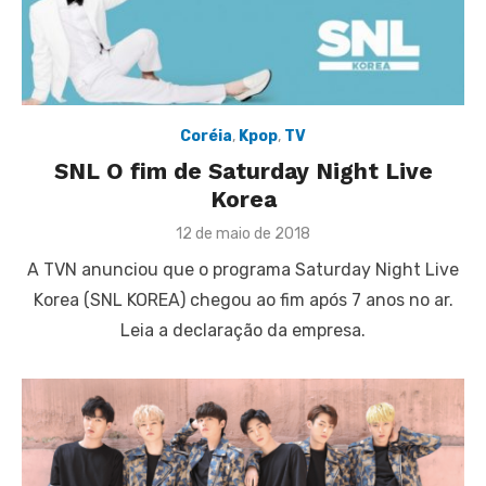
Coréia
,
Kpop
,
TV
SNL O fim de Saturday Night Live
Korea
Posted
12 de maio de 2018
on
A TVN anunciou que o programa Saturday Night Live
Korea (SNL KOREA) chegou ao fim após 7 anos no ar.
Leia a declaração da empresa.