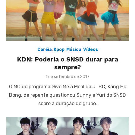
Coréia
,
Kpop
,
Música
,
Vídeos
KDN: Poderia o SNSD durar para
sempre?
Posted
1 de setembro de 2017
on
O MC do programa Give Me a Meal da JTBC, Kang Ho
Dong, de repente questionou Sunny e Yuri do SNSD
sobre a duração do grupo.