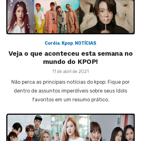
Coréia
,
Kpop
,
NOTÍCIAS
Veja o que aconteceu esta semana no
mundo do KPOP!
Posted
11 de abril de 2021
on
Não perca as principais notícias do kpop: Fique por
dentro de assuntos imperdíveis sobre seus Idols
favoritos em um resumo prático.