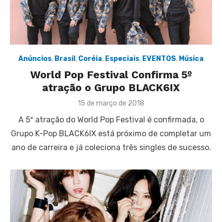
Anúncios
,
Brasil
,
Coréia
,
Especiais
,
EVENTOS
,
Música
World Pop Festival Confirma 5º
atração o Grupo BLACK6IX
Posted
15 de março de 2018
on
A 5º atração do World Pop Festival é confirmada, o
Grupo K-Pop BLACK6IX está próximo de completar um
ano de carreira e já coleciona três singles de sucesso.