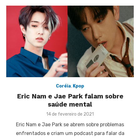
Coréia
,
Kpop
Eric Nam e Jae Park falam sobre
saúde mental
Posted
14 de fevereiro de 2021
on
Eric Nam e Jae Park se abrem sobre problemas
enfrentados e criam um podcast para falar da