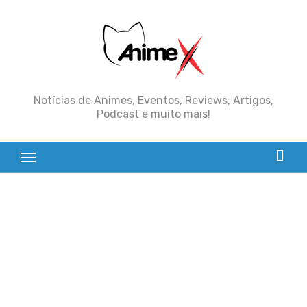
Skip
to
content
Notícias de Animes, Eventos, Reviews, Artigos,
Podcast e muito mais!