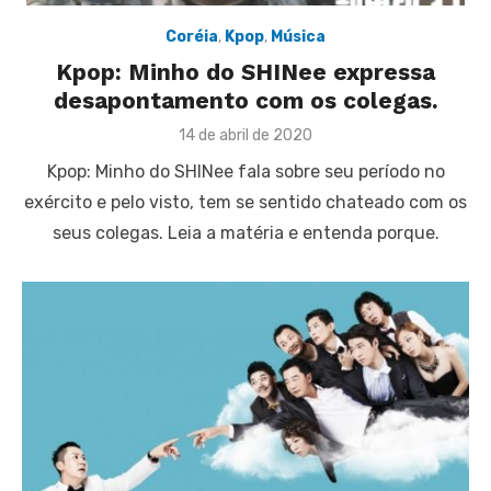
Coréia
,
Kpop
,
Música
Kpop: Minho do SHINee expressa
desapontamento com os colegas.
Posted
14 de abril de 2020
on
Kpop: Minho do SHINee fala sobre seu período no
exército e pelo visto, tem se sentido chateado com os
seus colegas. Leia a matéria e entenda porque.