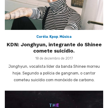
Coréia
,
Kpop
,
Música
KDN: Jonghyun, integrante do Shinee
comete suicídio.
Posted
18 de dezembro de 2017
on
Jonghyun, vocalista líder da banda Shinee morreu
hoje. Segundo a polícia de gangnam, o cantor
cometeu suicídio com monóxido de carbono.