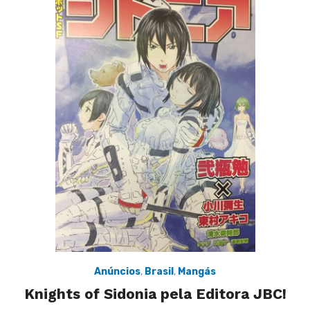
Anúncios
,
Brasil
,
Mangás
Knights of Sidonia pela Editora JBC!