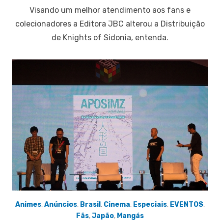
on
Visando um melhor atendimento aos fans e
colecionadores a Editora JBC alterou a Distribuição
de Knights of Sidonia, entenda.
Animes
,
Anúncios
,
Brasil
,
Cinema
,
Especiais
,
EVENTOS
,
Fãs
,
Japão
,
Mangás