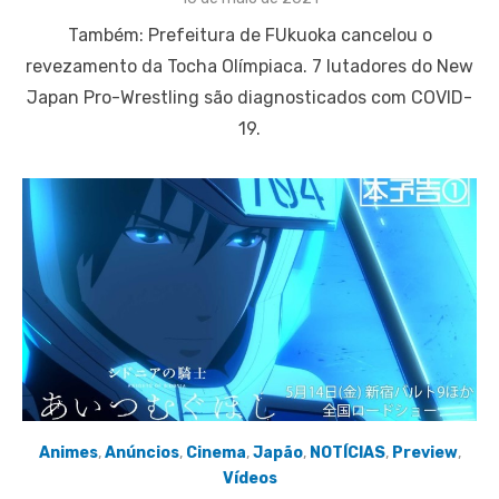
on
Também: Prefeitura de FUkuoka cancelou o
revezamento da Tocha Olímpiaca. 7 lutadores do New
Japan Pro-Wrestling são diagnosticados com COVID-
19.
Animes
,
Anúncios
,
Cinema
,
Japão
,
NOTÍCIAS
,
Preview
,
Vídeos