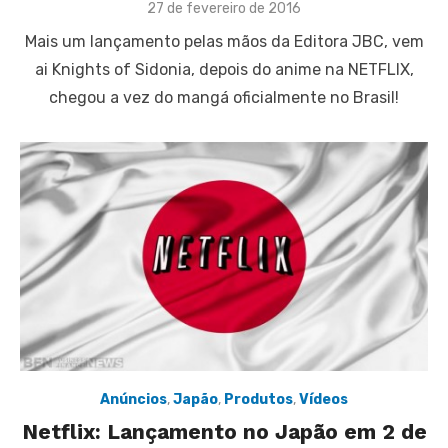
Posted
27 de fevereiro de 2016
on
Mais um lançamento pelas mãos da Editora JBC, vem
ai Knights of Sidonia, depois do anime na NETFLIX,
chegou a vez do mangá oficialmente no Brasil!
Anúncios
,
Japão
,
Produtos
,
Vídeos
Netflix: Lançamento no Japão em 2 de