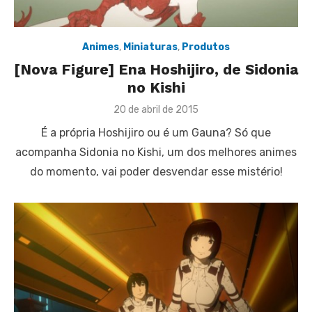
Animes
,
Miniaturas
,
Produtos
[Nova Figure] Ena Hoshijiro, de Sidonia
no Kishi
Posted
20 de abril de 2015
on
É a própria Hoshijiro ou é um Gauna? Só que
acompanha Sidonia no Kishi, um dos melhores animes
do momento, vai poder desvendar esse mistério!