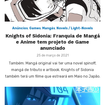
Anúncios
,
Games
,
Mangás
,
Novels / Light-Novels
Knights of Sidonia: Franquia de Mangá
e Anime tem projeto de Game
anunciado
Posted
25 de março de 2021
on
Também: Mangá original vai ter uma novel spinoff,
mangá de tributo e artbook. Knights of Sidonia
também terá um filme que estreará em Maio no Japão.