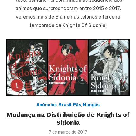
animes que surpreenderam entre 2015 e 2017,
veremos mais de Blame nas telonas e terceira
temporada de Knights Of Sidonia!
Anúncios
,
Brasil
,
Fãs
,
Mangás
Mudança na Distribuição de Knights of
Sidonia
Posted
7 de março de 2017