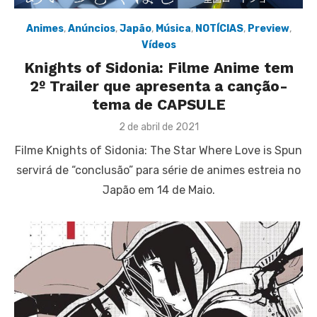
Animes
,
Anúncios
,
Japão
,
Música
,
NOTÍCIAS
,
Preview
,
Vídeos
Knights of Sidonia: Filme Anime tem
2º Trailer que apresenta a canção-
tema de CAPSULE
Posted
2 de abril de 2021
on
Filme Knights of Sidonia: The Star Where Love is Spun
servirá de “conclusão” para série de animes estreia no
Japão em 14 de Maio.