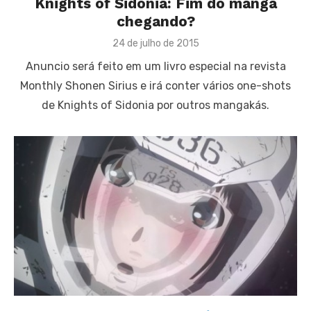
Knights of Sidonia: Fim do mangá
chegando?
Posted
24 de julho de 2015
on
Anuncio será feito em um livro especial na revista
Monthly Shonen Sirius e irá conter vários one-shots
de Knights of Sidonia por outros mangakás.