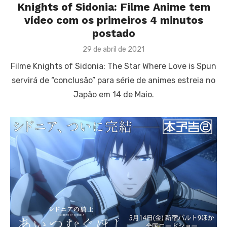
Knights of Sidonia: Filme Anime tem
vídeo com os primeiros 4 minutos
postado
Posted
29 de abril de 2021
on
Filme Knights of Sidonia: The Star Where Love is Spun
servirá de “conclusão” para série de animes estreia no
Japão em 14 de Maio.