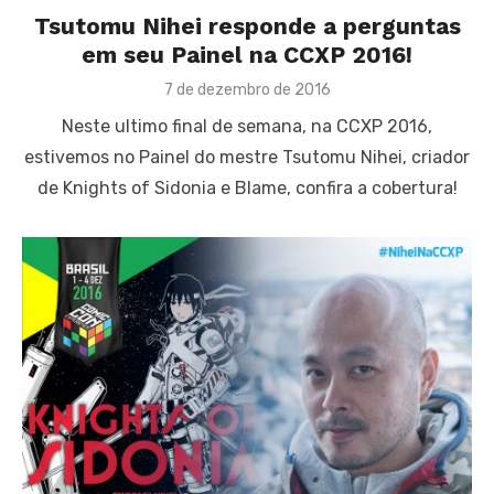
Tsutomu Nihei responde a perguntas
em seu Painel na CCXP 2016!
Posted
7 de dezembro de 2016
on
Neste ultimo final de semana, na CCXP 2016,
estivemos no Painel do mestre Tsutomu Nihei, criador
de Knights of Sidonia e Blame, confira a cobertura!