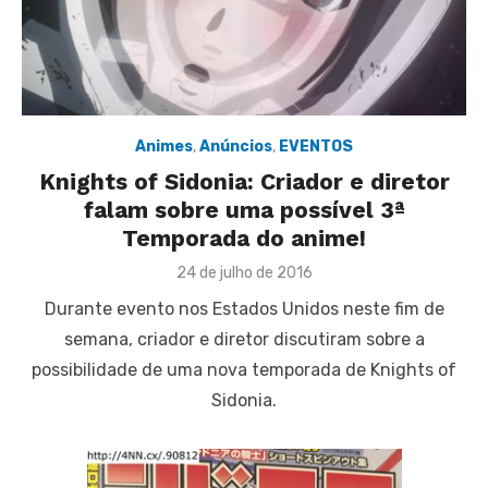
Animes
,
Anúncios
,
EVENTOS
Knights of Sidonia: Criador e diretor
falam sobre uma possível 3ª
Temporada do anime!
Posted
24 de julho de 2016
on
Durante evento nos Estados Unidos neste fim de
semana, criador e diretor discutiram sobre a
possibilidade de uma nova temporada de Knights of
Sidonia.