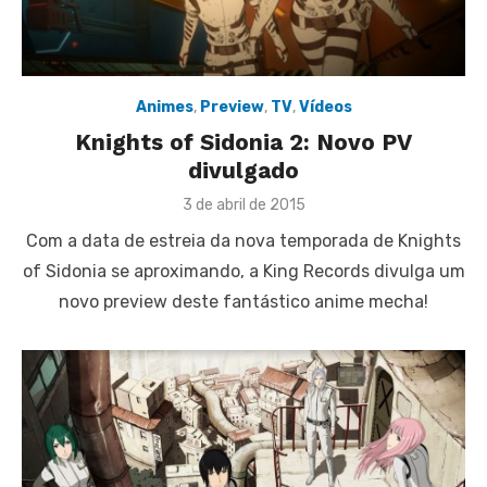
Animes
,
Preview
,
TV
,
Vídeos
Knights of Sidonia 2: Novo PV
divulgado
Posted
3 de abril de 2015
on
Com a data de estreia da nova temporada de Knights
of Sidonia se aproximando, a King Records divulga um
novo preview deste fantástico anime mecha!