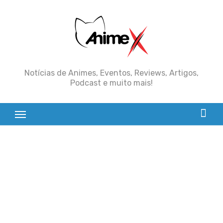
Skip
to
content
Notícias de Animes, Eventos, Reviews, Artigos,
Podcast e muito mais!