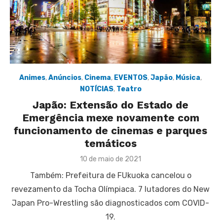
Animes
,
Anúncios
,
Cinema
,
EVENTOS
,
Japão
,
Música
,
NOTÍCIAS
,
Teatro
Japão: Extensão do Estado de
Emergência mexe novamente com
funcionamento de cinemas e parques
temáticos
Posted
10 de maio de 2021
on
Também: Prefeitura de FUkuoka cancelou o
revezamento da Tocha Olímpiaca. 7 lutadores do New
Japan Pro-Wrestling são diagnosticados com COVID-
19.