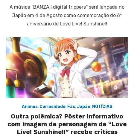
on
A música “BANZAI! digital trippers” será lançada no
Japão em 4 de Agosto como comemoração do 6º
aniversário de Love Live! Sunshine!!
Animes
,
Curiosidade
,
Fãs
,
Japão
,
NOTÍCIAS
Outra polêmica? Pôster informativo
com imagem de personagem de “Love
Live! Sunshine!!” recebe críticas