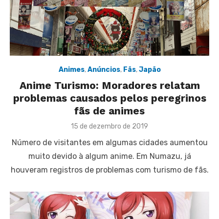
Animes
,
Anúncios
,
Fãs
,
Japão
Anime Turismo: Moradores relatam
problemas causados pelos peregrinos
fãs de animes
Posted
15 de dezembro de 2019
on
Número de visitantes em algumas cidades aumentou
muito devido à algum anime. Em Numazu, já
houveram registros de problemas com turismo de fãs.