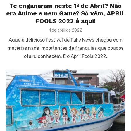
Te enganaram neste 1º de Abril? Não
era Anime e nem Game? Só vêm, APRIL
FOOLS 2022 é aqui!
Posted
1 de abril de 2022
on
Aquele delicioso festival de Fake News chegou com
matérias nada importantes de franquias que poucos
otaku conhecem. É o April Fools 2022.