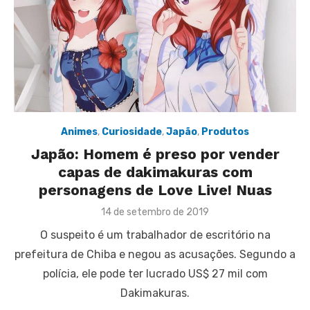
Animes
,
Curiosidade
,
Japão
,
Produtos
Japão: Homem é preso por vender
capas de dakimakuras com
personagens de Love Live! Nuas
Posted
14 de setembro de 2019
on
O suspeito é um trabalhador de escritório na
prefeitura de Chiba e negou as acusações. Segundo a
polícia, ele pode ter lucrado US$ 27 mil com
Dakimakuras.