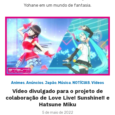
Yohane em um mundo de fantasia.
Animes
,
Anúncios
,
Japão
,
Música
,
NOTÍCIAS
,
Vídeos
Vídeo divulgado para o projeto de
colaboração de Love Live! Sunshine!! e
Hatsune Miku
Posted
5 de maio de 2022