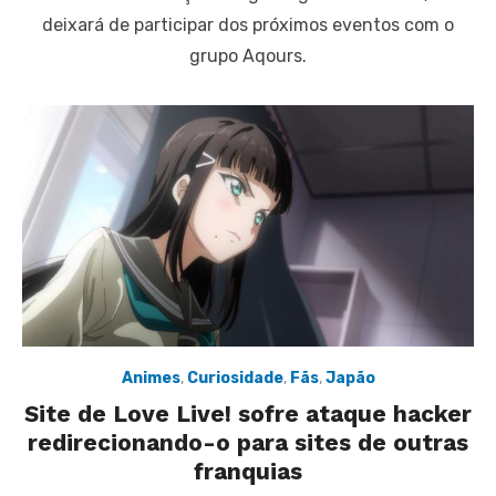
deixará de participar dos próximos eventos com o
grupo Aqours.
Animes
,
Curiosidade
,
Fãs
,
Japão
Site de Love Live! sofre ataque hacker
redirecionando-o para sites de outras
franquias