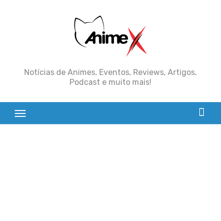
Skip
to
content
Notícias de Animes, Eventos, Reviews, Artigos,
Podcast e muito mais!