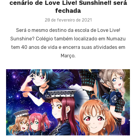
cenário de Love Live! Sunshine!! será
fechada
Posted
28 de fevereiro de 2021
on
Será o mesmo destino da escola de Love Live!
Sunshine? Colégio também localizado em Numazu
tem 40 anos de vida e encerra suas atividades em
Março.