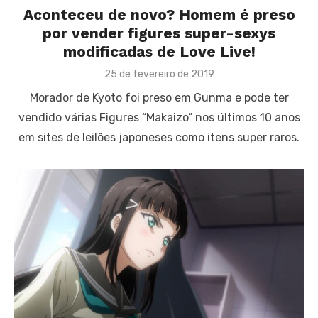
Aconteceu de novo? Homem é preso
por vender figures super-sexys
modificadas de Love Live!
Posted
25 de fevereiro de 2019
on
Morador de Kyoto foi preso em Gunma e pode ter
vendido várias Figures “Makaizo” nos últimos 10 anos
em sites de leilões japoneses como itens super raros.