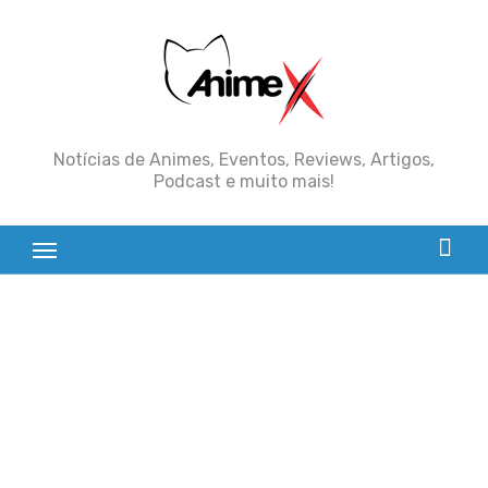
Skip
to
content
Notícias de Animes, Eventos, Reviews, Artigos,
Podcast e muito mais!