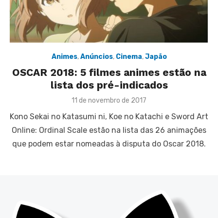
Animes
,
Anúncios
,
Cinema
,
Japão
OSCAR 2018: 5 filmes animes estão na
lista dos pré-indicados
Posted
11 de novembro de 2017
on
Kono Sekai no Katasumi ni, Koe no Katachi e Sword Art
Online: Ordinal Scale estão na lista das 26 animações
que podem estar nomeadas à disputa do Oscar 2018.