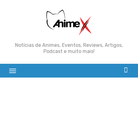
Skip
to
content
Notícias de Animes, Eventos, Reviews, Artigos,
Podcast e muito mais!