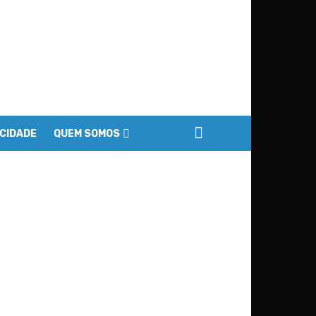
ACIDADE
QUEM SOMOS