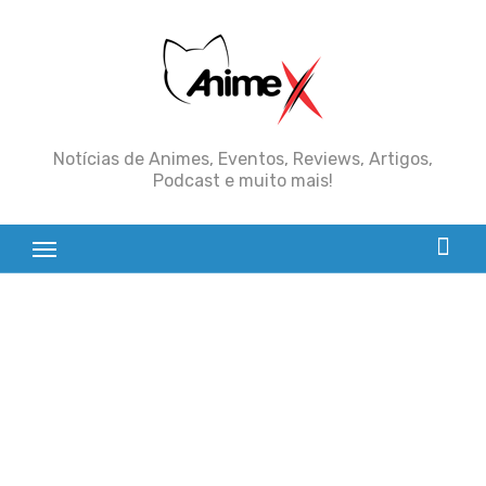
Skip
to
content
Notícias de Animes, Eventos, Reviews, Artigos,
Podcast e muito mais!