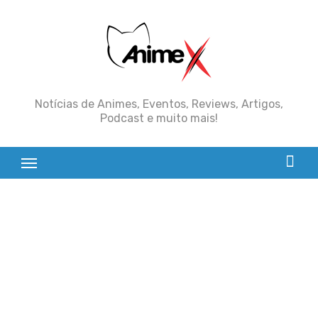
Skip
to
content
Notícias de Animes, Eventos, Reviews, Artigos,
Podcast e muito mais!