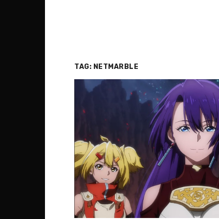
TAG:
NETMARBLE