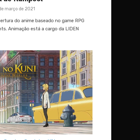
ted
de março de 2021
bertura do anime baseado no game RPG
ts. Animação está a cargo da LIDEN