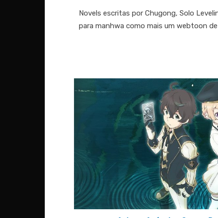
on
Novels escritas por Chugong, Solo Level
para manhwa como mais um webtoon de 