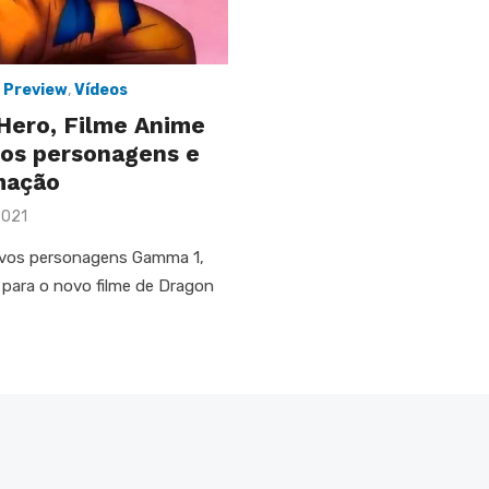
,
Preview
,
Vídeos
 Hero, Filme Anime
vos personagens e
imação
2021
ovos personagens Gamma 1,
ara o novo filme de Dragon