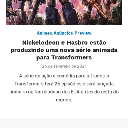
Animes
,
Anúncios
,
Preview
Nickelodeon e Hasbro estão
produzindo uma nova série animada
para Transformers
Posted
26 de fevereiro de 2021
on
A série de ação e comédia para a franquia
Transformers terá 26 episódios e será lançada
primeiro na Nickelodeon dos EUA antes do resto do
mundo.