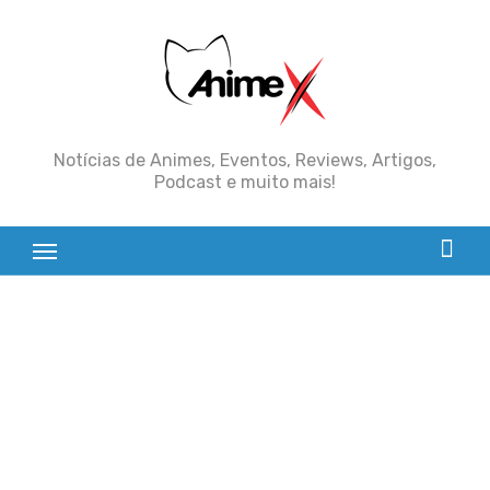
Skip
to
content
Notícias de Animes, Eventos, Reviews, Artigos,
Podcast e muito mais!