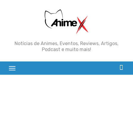
Skip
to
content
Notícias de Animes, Eventos, Reviews, Artigos,
Podcast e muito mais!