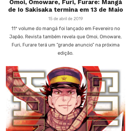
Omoi, Omoware, Furi, Furare: Mangá
de Io Sakisaka termina em 13 de Maio
Posted
15 de abril de 2019
on
11º volume do mangá foi lançado em Fevereiro no
Japão. Revista também revela que Omoi, Omoware,
Furi, Furare terá um “grande anuncio” na próxima
edição.