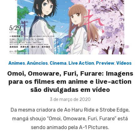
Animes
,
Anúncios
,
Cinema
,
Live Action
,
Preview
,
Vídeos
Omoi, Omoware, Furi, Furare: Imagens
para os filmes em anime e live-action
são divulgadas em vídeo
Posted
3 de março de 2020
on
Da mesma criadora de Ao Haru Ride e Strobe Edge,
mangá shoujo “Omoi, Omoware, Furi, Furare” está
sendo animado pela A-1 Pictures.