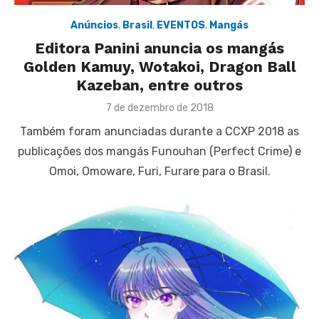
Anúncios
,
Brasil
,
EVENTOS
,
Mangás
Editora Panini anuncia os mangás
Golden Kamuy, Wotakoi, Dragon Ball
Kazeban, entre outros
Posted
7 de dezembro de 2018
on
Também foram anunciadas durante a CCXP 2018 as
publicações dos mangás Funouhan (Perfect Crime) e
Omoi, Omoware, Furi, Furare para o Brasil.