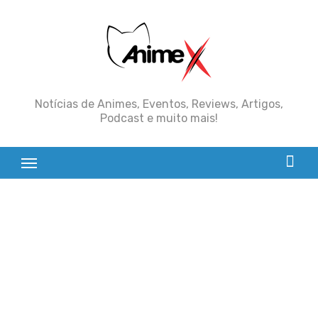
Skip
to
content
Notícias de Animes, Eventos, Reviews, Artigos,
Podcast e muito mais!