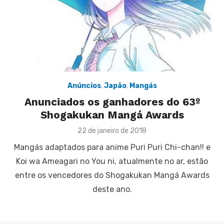
Anúncios
,
Japão
,
Mangás
Anunciados os ganhadores do 63º
Shogakukan Mangá Awards
Posted
22 de janeiro de 2018
on
Mangás adaptados para anime Puri Puri Chi-chan!! e
Koi wa Ameagari no You ni, atualmente no ar, estão
entre os vencedores do Shogakukan Mangá Awards
deste ano.