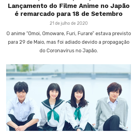
Lançamento do Filme Anime no Japão
é remarcado para 18 de Setembro
Posted
21 de julho de 2020
on
O anime “Omoi, Omoware, Furi, Furare” estava previsto
para 29 de Maio, mas foi adiado devido a propagação
do Coronavírus no Japão.