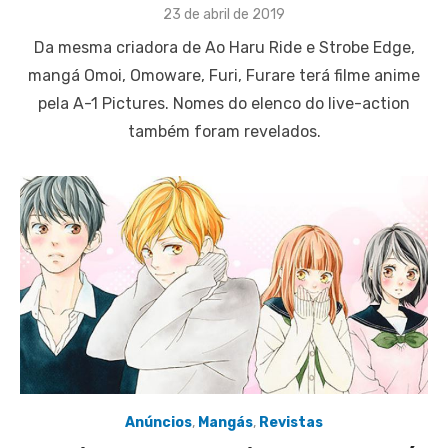
Posted
23 de abril de 2019
on
Da mesma criadora de Ao Haru Ride e Strobe Edge,
mangá Omoi, Omoware, Furi, Furare terá filme anime
pela A-1 Pictures. Nomes do elenco do live-action
também foram revelados.
Anúncios
,
Mangás
,
Revistas