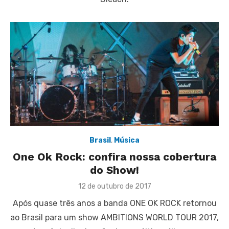
Brasil
,
Música
One Ok Rock: confira nossa cobertura
do Show!
Posted
12 de outubro de 2017
on
Após quase três anos a banda ONE OK ROCK retornou
ao Brasil para um show AMBITIONS WORLD TOUR 2017,