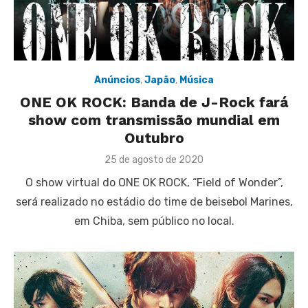
Anúncios
,
Japão
,
Música
ONE OK ROCK: Banda de J-Rock fará
show com transmissão mundial em
Outubro
Posted
25 de agosto de 2020
on
O show virtual do ONE OK ROCK, “Field of Wonder”,
será realizado no estádio do time de beisebol Marines,
em Chiba, sem público no local.