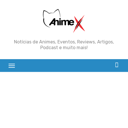
Skip
to
content
Notícias de Animes, Eventos, Reviews, Artigos,
Podcast e muito mais!