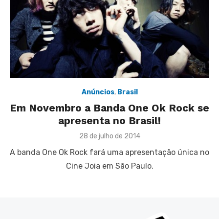
Anúncios
,
Brasil
Em Novembro a Banda One Ok Rock se
apresenta no Brasil!
Posted
28 de julho de 2014
on
A banda One Ok Rock fará uma apresentação única no
Cine Joia em São Paulo.