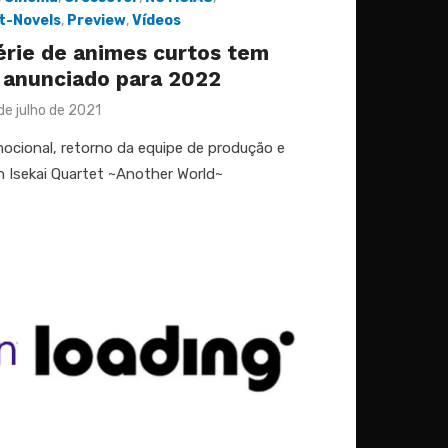
ht-Novels
,
Preview
,
Vídeos
Série de animes curtos tem
 anunciado para 2022
osted
de julho de 2021
n
ocional, retorno da equipe de produção e
an Isekai Quartet ~Another World~