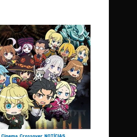
,
Cinema
,
Crossover
,
NOTÍCIAS
,