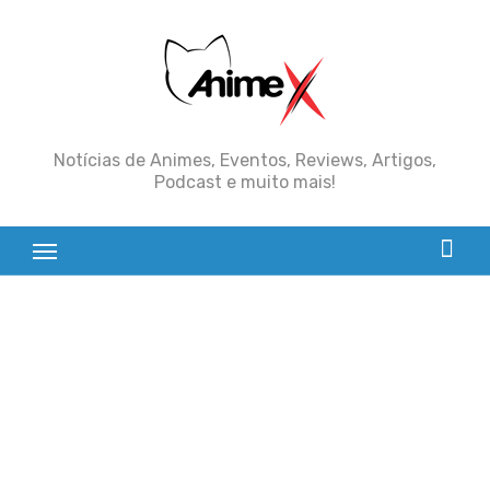
Skip
to
content
Notícias de Animes, Eventos, Reviews, Artigos,
Podcast e muito mais!