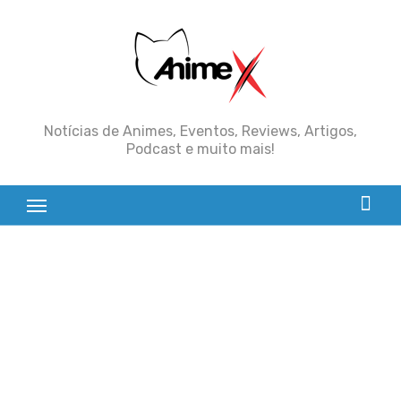
Skip
to
content
Notícias de Animes, Eventos, Reviews, Artigos,
Podcast e muito mais!