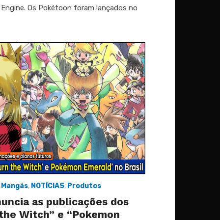
 Engine. Os Pokétoon foram lançados no
,
Mangás
,
NOTÍCIAS
,
Produtos
nuncia as publicações dos
the Witch” e “Pokemon