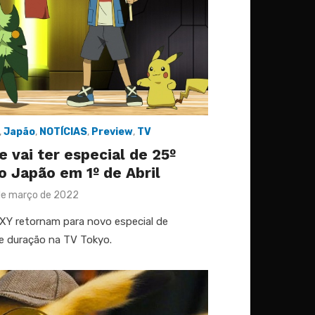
,
Japão
,
NOTÍCIAS
,
Preview
,
TV
 vai ter especial de 25º
o Japão em 1º de Abril
ted
de março de 2022
XY retornam para novo especial de
 de duração na TV Tokyo.