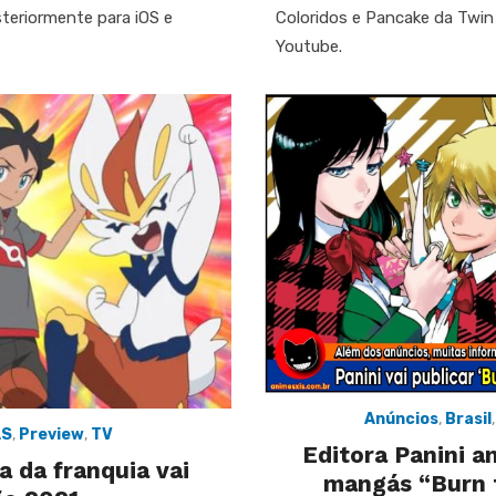
teriormente para iOS e
Coloridos e Pancake da Twin
Youtube.
Anúncios
,
Brasil
AS
,
Preview
,
TV
Editora Panini a
 da franquia vai
mangás “Burn 