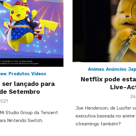
Animes
,
Anúncios
,
Ja
iew
,
Produtos
,
Vídeos
Netflix pode est
 ser lançado para
Live-Ac
de Setembro
Po
26
2021
on
Joe Henderson, de Lucifer v
Mi Studio Group da Tencent
executiva baseada no anime
para Nintendo Switch.
streamings também?