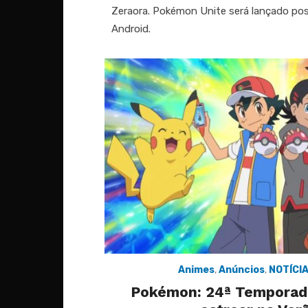
Zeraora. Pokémon Unite será lançado pos
Android.
Animes
,
Anúncios
,
NOTÍCI
Pokémon: 24ª Temporada