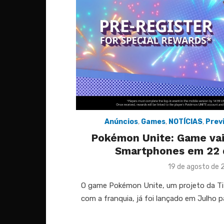
Anúncios
,
Games
,
NOTÍCIAS
,
Prev
Pokémon Unite: Game vai
Smartphones em 22 
Posted
19 de agosto de 
on
O game Pokémon Unite, um projeto da Ti
com a franquia, já foi lançado em Julho 