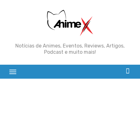
Skip
to
content
Notícias de Animes, Eventos, Reviews, Artigos,
Podcast e muito mais!