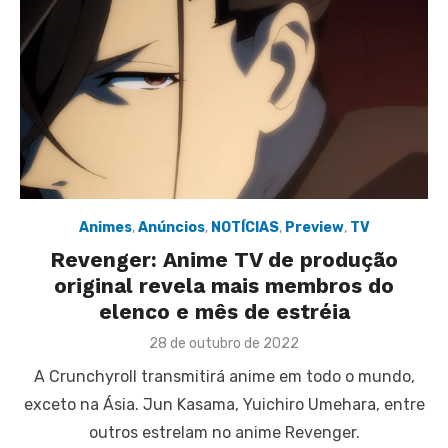
Animes
,
Anúncios
,
NOTÍCIAS
,
Preview
,
TV
Revenger: Anime TV de produção
original revela mais membros do
elenco e mês de estréia
Posted
28 de outubro de 2022
on
A Crunchyroll transmitirá anime em todo o mundo,
exceto na Ásia. Jun Kasama, Yuichiro Umehara, entre
outros estrelam no anime Revenger.