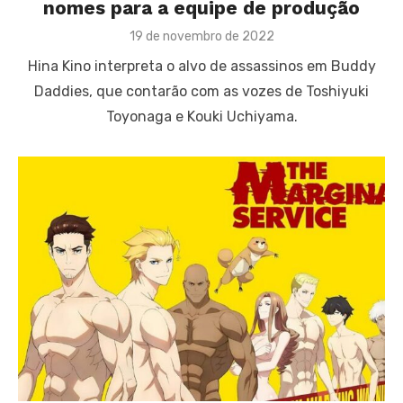
nomes para a equipe de produção
Posted
19 de novembro de 2022
on
Hina Kino interpreta o alvo de assassinos em Buddy
Daddies, que contarão com as vozes de Toshiyuki
Toyonaga e Kouki Uchiyama.