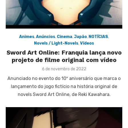
Animes
,
Anúncios
,
Cinema
,
Japão
,
NOTÍCIAS
,
Novels / Light-Novels
,
Vídeos
Sword Art Online: Franquia lança novo
projeto de filme original com vídeo
Posted
6 de novembro de 2022
on
Anunciado no evento do 10º aniversário que marca o
lançamento do jogo fictício na história original de
novels Sword Art Online, de Reki Kawahara.