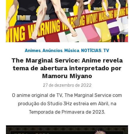
Animes
,
Anúncios
,
Música
,
NOTÍCIAS
,
TV
The Marginal Service: Anime revela
tema de abertura interpretado por
Mamoru Miyano
Posted
27 de dezembro de 2022
on
O anime original de TV, The Marginal Service com
produção do Studio 3Hz estreia em Abril, na
Temporada de Primavera de 2023.