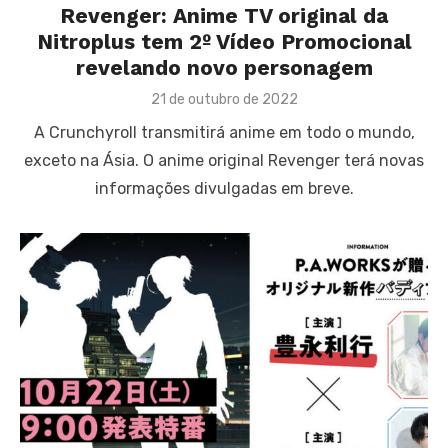
Revenger: Anime TV original da
Nitroplus tem 2º Vídeo Promocional
revelando novo personagem
Posted
21 de outubro de 2022
on
A Crunchyroll transmitirá anime em todo o mundo,
exceto na Ásia. O anime original Revenger terá novas
informações divulgadas em breve.