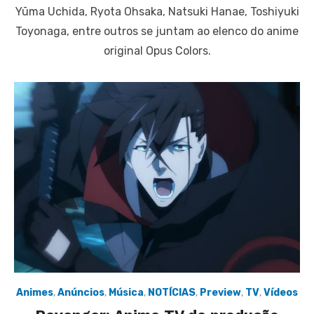
on
Yūma Uchida, Ryota Ohsaka, Natsuki Hanae, Toshiyuki
Toyonaga, entre outros se juntam ao elenco do anime
original Opus Colors.
Animes
,
Anúncios
,
Música
,
NOTÍCIAS
,
Preview
,
TV
,
Vídeos