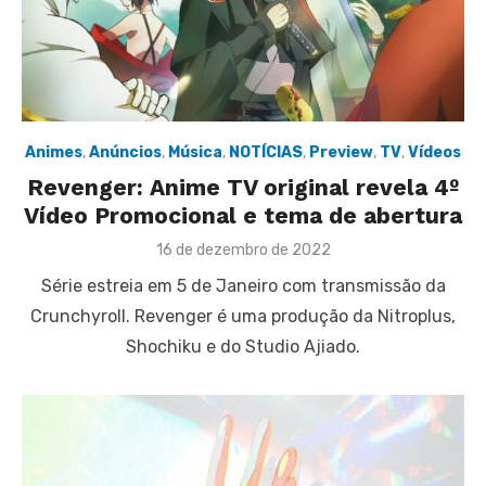
Animes
,
Anúncios
,
Música
,
NOTÍCIAS
,
Preview
,
TV
,
Vídeos
Revenger: Anime TV original revela 4º
Vídeo Promocional e tema de abertura
Posted
16 de dezembro de 2022
on
Série estreia em 5 de Janeiro com transmissão da
Crunchyroll. Revenger é uma produção da Nitroplus,
Shochiku e do Studio Ajiado.