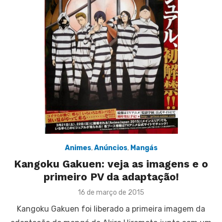
Animes
,
Anúncios
,
Mangás
Kangoku Gakuen: veja as imagens e o
primeiro PV da adaptação!
Posted
16 de março de 2015
on
Kangoku Gakuen foi liberado a primeira imagem da