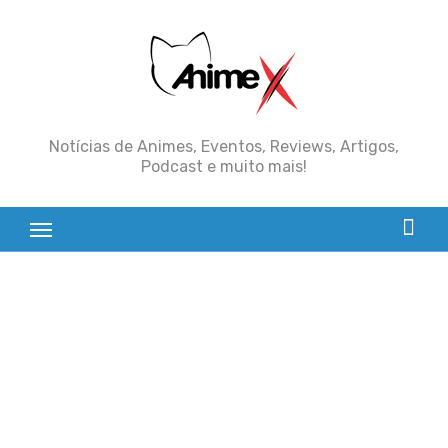
Skip
to
content
Notícias de Animes, Eventos, Reviews, Artigos,
Podcast e muito mais!