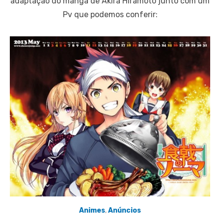
adaptação do mangá de Akira Hiramoto junto com um
Pv que podemos conferir:
Animes
,
Anúncios