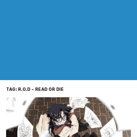
TAG:
R.O.D – READ OR DIE