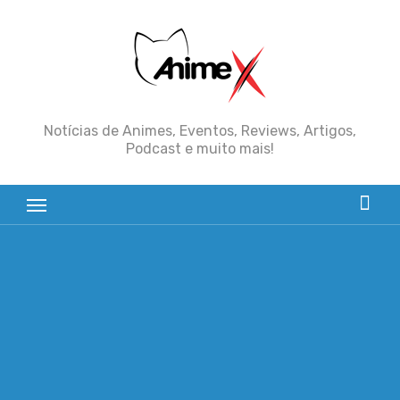
Skip
to
content
Notícias de Animes, Eventos, Reviews, Artigos,
Podcast e muito mais!