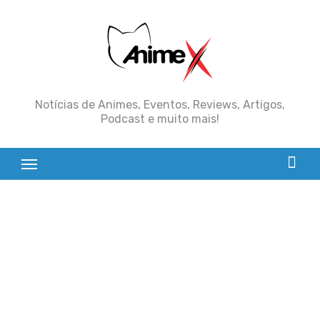
Skip
to
content
Notícias de Animes, Eventos, Reviews, Artigos,
Podcast e muito mais!