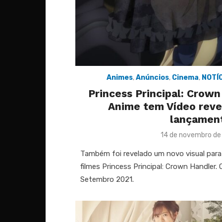
Animes
,
Anúncios
,
Cinema
,
NOTÍ
Princess Principal: Crown
Anime tem Vídeo reve
lançamen
Posted
14 de novembro d
on
Também foi revelado um novo visual para o
filmes Princess Principal: Crown Handler. 
Setembro 2021.