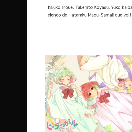
on
Kikuko Inoue, Takehito Koyasu, Yuko Kaid
elenco de Hataraku Maou-Sama!! que volt