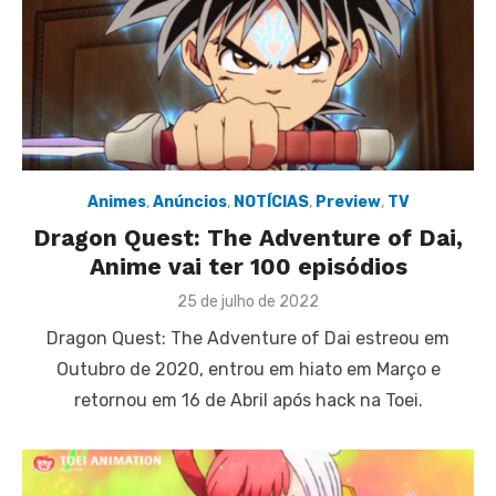
Animes
,
Anúncios
,
NOTÍCIAS
,
Preview
,
TV
Dragon Quest: The Adventure of Dai,
Anime vai ter 100 episódios
Posted
25 de julho de 2022
on
Dragon Quest: The Adventure of Dai estreou em
Outubro de 2020, entrou em hiato em Março e
retornou em 16 de Abril após hack na Toei.