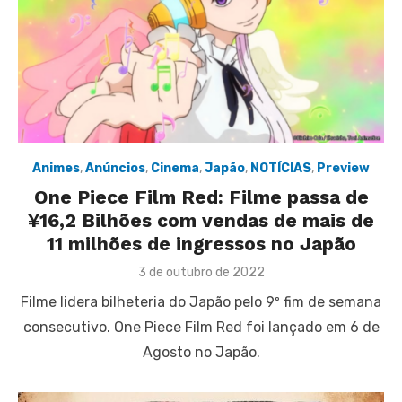
Animes
,
Anúncios
,
Cinema
,
Japão
,
NOTÍCIAS
,
Preview
One Piece Film Red: Filme passa de
¥16,2 Bilhões com vendas de mais de
11 milhões de ingressos no Japão
Posted
3 de outubro de 2022
on
Filme lidera bilheteria do Japão pelo 9º fim de semana
consecutivo. One Piece Film Red foi lançado em 6 de
Agosto no Japão.