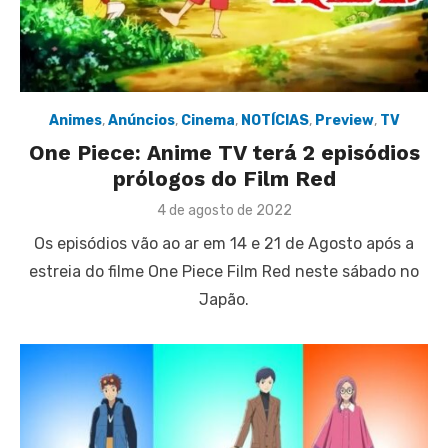
Animes
,
Anúncios
,
Cinema
,
NOTÍCIAS
,
Preview
,
TV
One Piece: Anime TV terá 2 episódios
prólogos do Film Red
Posted
4 de agosto de 2022
on
Os episódios vão ao ar em 14 e 21 de Agosto após a
estreia do filme One Piece Film Red neste sábado no
Japão.