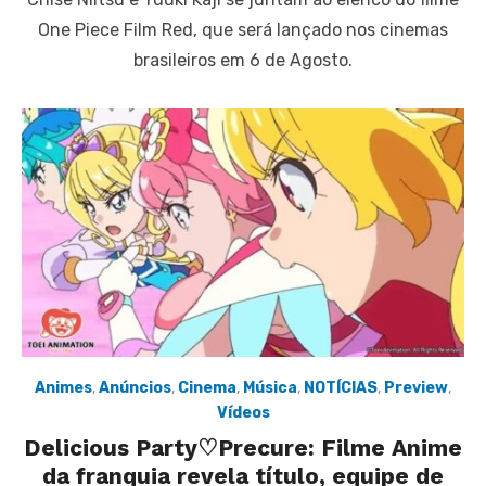
One Piece Film Red, que será lançado nos cinemas
brasileiros em 6 de Agosto.
Animes
,
Anúncios
,
Cinema
,
Música
,
NOTÍCIAS
,
Preview
,
Vídeos
Delicious Party♡Precure: Filme Anime
da franquia revela título, equipe de