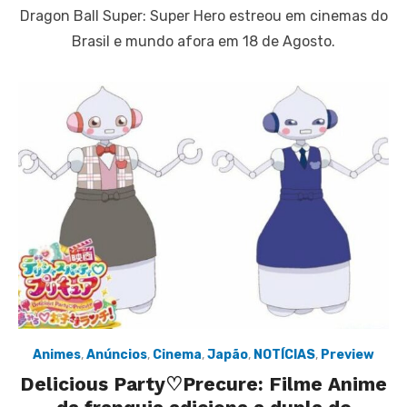
Dragon Ball Super: Super Hero estreou em cinemas do
Brasil e mundo afora em 18 de Agosto.
Animes
,
Anúncios
,
Cinema
,
Japão
,
NOTÍCIAS
,
Preview
Delicious Party♡Precure: Filme Anime