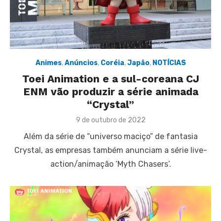
Animes
,
Anúncios
,
Coréia
,
Japão
,
NOTÍCIAS
Toei Animation e a sul-coreana CJ
ENM vão produzir a série animada
“Crystal”
Posted
9 de outubro de 2022
on
Além da série de “universo maciço” de fantasia
Crystal, as empresas também anunciam a série live-
action/animação ‘Myth Chasers’.