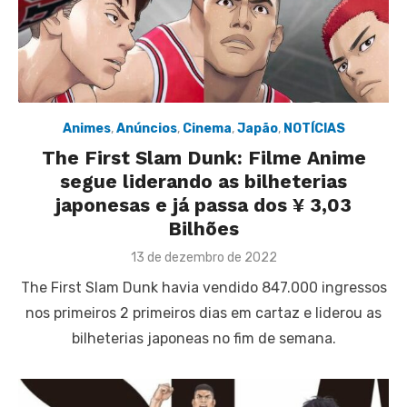
Animes
,
Anúncios
,
Cinema
,
Japão
,
NOTÍCIAS
The First Slam Dunk: Filme Anime
segue liderando as bilheterias
japonesas e já passa dos ¥ 3,03
Bilhões
Posted
13 de dezembro de 2022
on
The First Slam Dunk havia vendido 847.000 ingressos
nos primeiros 2 primeiros dias em cartaz e liderou as
bilheterias japoneas no fim de semana.