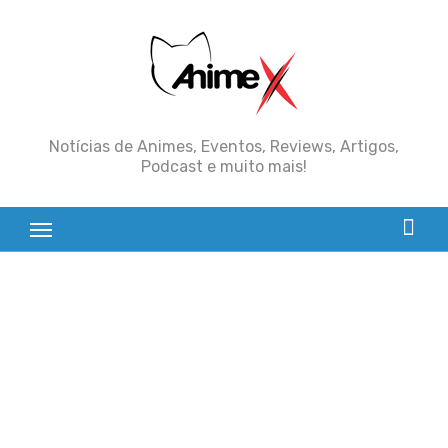
Skip
to
content
Notícias de Animes, Eventos, Reviews, Artigos,
Podcast e muito mais!