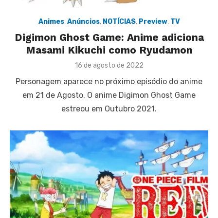
Animes
,
Anúncios
,
NOTÍCIAS
,
Preview
,
TV
Digimon Ghost Game: Anime adiciona
Masami Kikuchi como Ryudamon
Posted
16 de agosto de 2022
on
Personagem aparece no próximo episódio do anime
em 21 de Agosto. O anime Digimon Ghost Game
estreou em Outubro 2021.