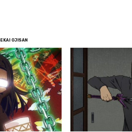
EKAI OJISAN