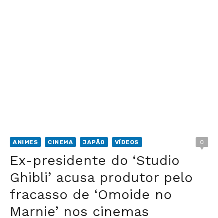
ANIMES
CINEMA
JAPÃO
VÍDEOS
0
Ex-presidente do ‘Studio
Ghibli’ acusa produtor pelo
fracasso de ‘Omoide no
Marnie’ nos cinemas