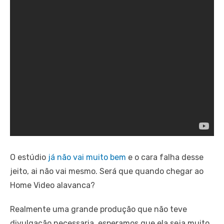
O estúdio
já não vai muito bem
e o cara falha desse
jeito, ai não vai mesmo. Será que quando chegar ao
Home Video alavanca?
Realmente uma grande produção que não teve
divulgação necessaria, esperamos que ela seja muito