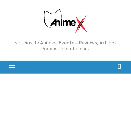
Skip
to
content
Notícias de Animes, Eventos, Reviews, Artigos,
Podcast e muito mais!