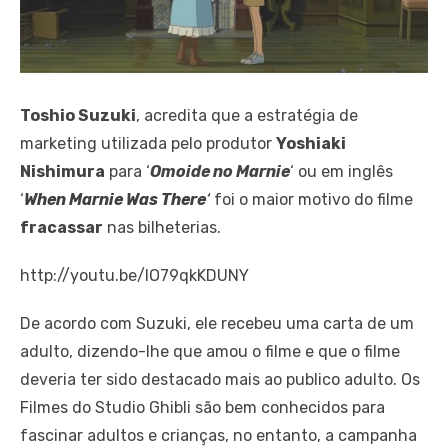
Toshio Suzuki
, acredita que a estratégia de
marketing utilizada pelo produtor
Yoshiaki
Nishimura
para ‘
Omoide no Marnie
‘ ou em inglês
‘
When Marnie Was There
‘
foi o maior motivo do filme
fracassar
nas bilheterias.
http://youtu.be/lO79qkKDUNY
De acordo com Suzuki, ele recebeu uma carta de um
adulto, dizendo-lhe que amou o filme e que o filme
deveria ter sido destacado mais ao publico adulto. Os
Filmes do Studio Ghibli são bem conhecidos para
fascinar adultos e crianças, no entanto, a campanha