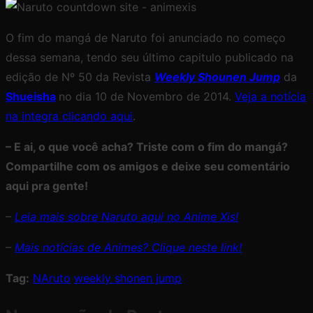
O fim do mangá de Naruto foi anunciado no começo
dessa semana, tendo seu último capitulo publicado na
edição de Nº 50 da Revista
Weekly Shounen Jump
da
Shueisha
no dia 10 de Novembro de 2014.
Veja a notícia
na integra clicando aqui
.
– E ai, o que você acha? Triste com o fim do mangá?
Compartilhe com os amigos e deixe seu comentário
aqui pra gente!
–
Leia mais sobre Naruto aqui no Anime Xis!
–
Mais notícias de Animes? Clique neste link!
Tag:
NAruto
weekly shonen jump