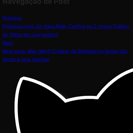
Navegação de Post
Previous
Previous post:
Ao Haru Ride: Confira os 2 novos Trailers
do Filme em Live-action!
Next
Next post:
Mas hein?! Criador de Shingeki no Kyojin diz:
Armin é uma menina!