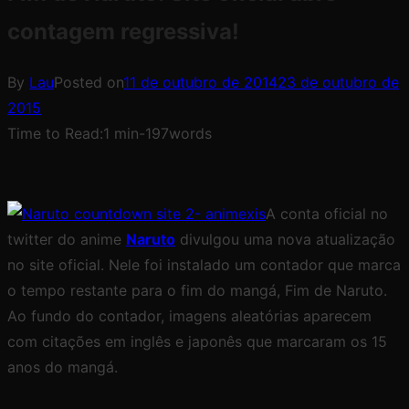
contagem regressiva!
By
Lau
Posted on
11 de outubro de 2014
23 de outubro de
2015
Time to Read:
1 min
-
197
words
A conta oficial no
twitter do anime
Naruto
divulgou uma nova atualização
no site oficial. Nele foi instalado um contador que marca
o tempo restante para o fim do mangá, Fim de Naruto.
Ao fundo do contador, imagens aleatórias aparecem
com citações em inglês e japonês que marcaram os 15
anos do mangá.