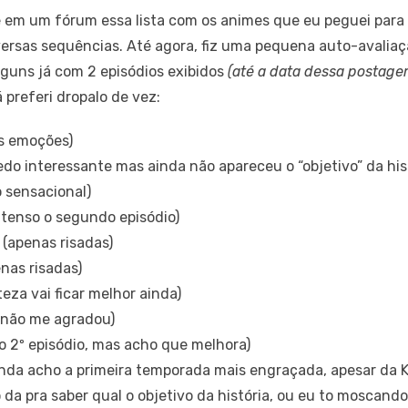
 em um fórum essa lista com os animes que eu peguei para a
sas sequências. Até agora, fiz uma pequena auto-avaliaçã
guns já com 2 episódios exibidos
(até a data dessa postage
 preferi dropalo de vez:
s emoções)
o interessante mas ainda não apareceu o “objetivo” da hist
o sensacional)
tenso o segundo episódio)
(apenas risadas)
nas risadas)
eza vai ficar melhor ainda)
 não me agradou)
o 2º episódio, mas acho que melhora)
nda acho a primeira temporada mais engraçada, apesar da K
da pra saber qual o objetivo da história, ou eu to moscando