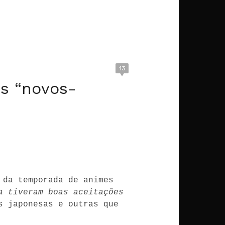
13
os “novos-
da temporada de animes 
a tiveram boas aceitações 
 japonesas e outras que 