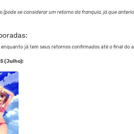
jo
(pode se considerar um retorno da franquia, já que anteri
poradas:
r enquanto já tem seus retornos confirmados até o final do a
5 (Julho):