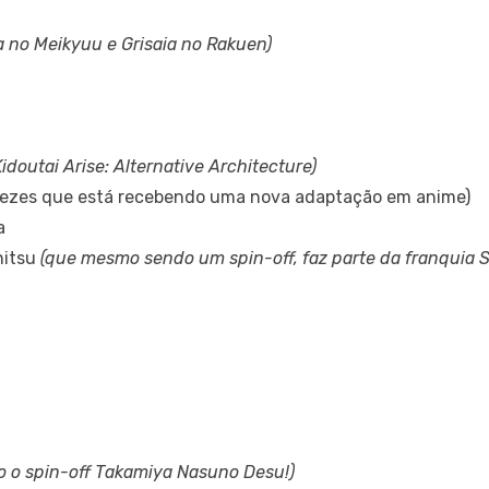
a no Meikyuu e Grisaia no Rakuen)
doutai Arise: Alternative Architecture)
e vezes que está recebendo uma nova adaptação em anime)
a
hitsu
(que mesmo sendo um spin-off, faz parte da franquia 
to o spin-off Takamiya Nasuno Desu!)