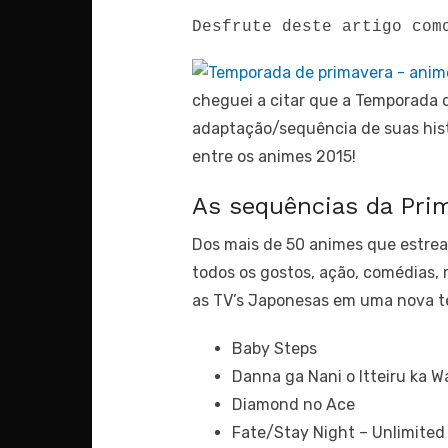
Desfrute deste artigo com
cheguei a citar que a Temporada 
adaptação/sequência de suas hist
entre os animes 2015!
As sequências da Pri
Dos mais de 50 animes que estre
todos os gostos, ação, comédias, 
as TV’s Japonesas em uma nova te
Baby Steps
Danna ga Nani o Itteiru ka W
Diamond no Ace
Fate/Stay Night – Unlimited