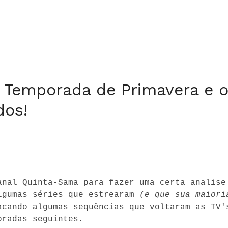
 Temporada de Primavera e 
dos!
anal Quinta-Sama para fazer uma certa analise 
lgumas séries que estrearam 
(e que sua maiori
acando algumas sequências que voltaram as TV's
oradas seguintes.