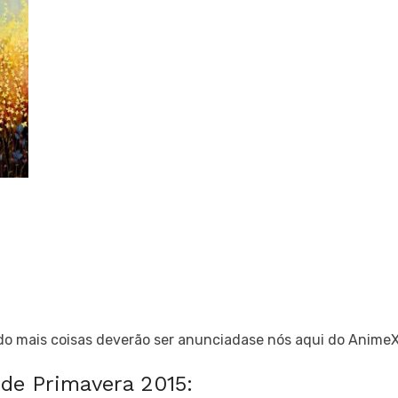
do mais coisas deverão ser anunciadase nós aqui do AnimeX
de Primavera 2015: