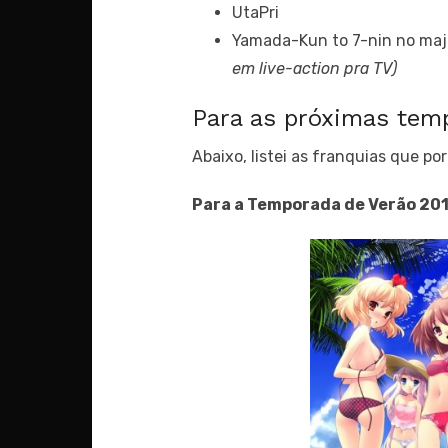
UtaPri
Yamada-Kun to 7-nin no ma
em live-action pra TV)
Para as próximas tem
Abaixo, listei as franquias que po
Para a Temporada de Verão 201