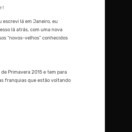
e!
escrevi lá em Janeiro, eu
cesso lá atrás, com uma nova
ssos “novos-velhos” conhecidos
 de Primavera 2015 e tem para
 as franquias que estão voltando