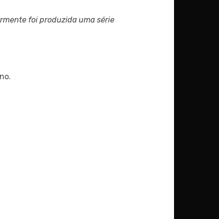
ormente foi produzida uma série
no.