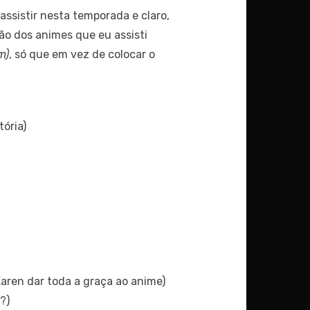
ssistir nesta temporada e claro,
o dos animes que eu assisti
m)
, só que em vez de colocar o
ória)
aren dar toda a graça ao anime)
?)