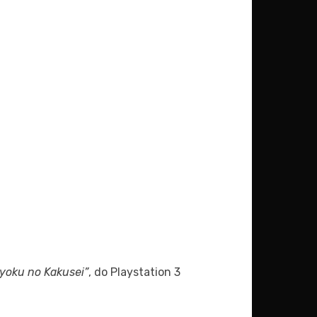
nyoku no Kakusei”
, do Playstation 3