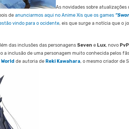
As novidades sobre atualizações
pois de
anunciarmos aqui no Anime Xis que os games
“Swor
estão vindo para o ocidente
, eis que surge a notícia que o
lém das inclusões das personagens
Seven
e
Lux
, novo
PvP
do a inclusão de uma personagem muito conhecida pelos fã
 World
de autoria de
Reki Kawahara
, o mesmo criador de S