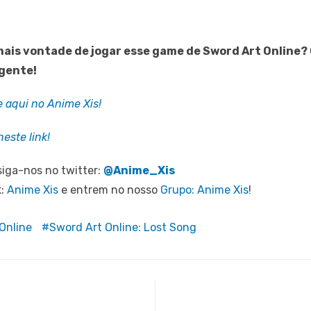
 mais vontade de jogar esse game de Sword Art Online
 gente!
e aqui no Anime Xis!
este link!
iga-nos no twitter:
@Anime_Xis
k:
Anime Xis
e entrem no nosso
Grupo: Anime Xis
!
Online
Sword Art Online: Lost Song