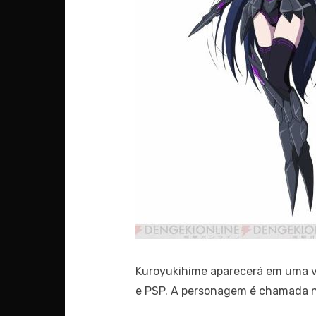
Kuroyukihime aparecerá em uma 
e PSP. A personagem é chamada no 