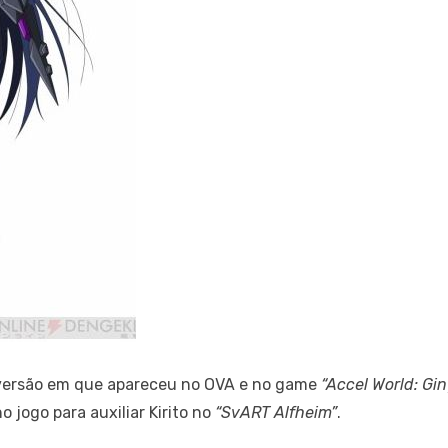
versão em que apareceu no OVA e no game
“Accel World: Gi
jogo para auxiliar Kirito no
“SvART Alfheim”
.