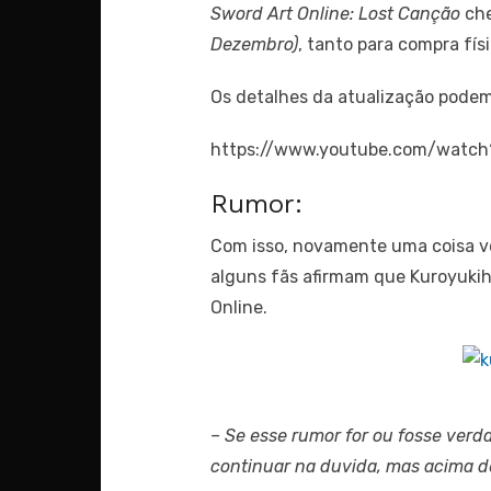
Sword Art Online: Lost Canção
che
Dezembro)
, tanto para compra fí
Os detalhes da atualização podem
https://www.youtube.com/wat
Rumor:
Com isso, novamente uma coisa vo
alguns fãs afirmam que Kuroyukihi
Online.
– Se esse rumor for ou fosse verd
continuar na duvida, mas acima de