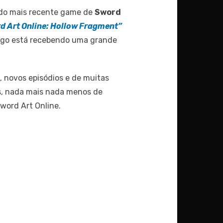
 do mais recente game de
Sword
d Art Online: Hollow Fragment”
 jogo está recebendo uma grande
, novos episódios e de muitas
s, nada mais nada menos de
word Art Online.