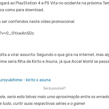
gará ao PlayStation 4 e PS Vita no ocidente na próxima T
sica como para download.
 ser conferidos neste vídeo promocional:
ch?v=0_GYxwAnSDc
lta a virar assunto: Segundo o que gira na internet, mas a
me seria filha de Kirito e Asuna, já que Accel World se pas
Será possível?
ade, seria esta talvez mais uma aproximação entre os enre
 tudo, curtir suas respectivas séries e o game!