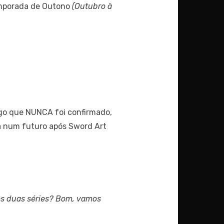
emporada de Outono
(Outubro à
lgo que NUNCA foi confirmado,
sa num futuro após Sword Art
dos duas séries? Bom, vamos