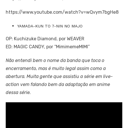
https://www.youtube.com/watch?v=wQvym7bgHe8
YAMADA-KUN TO 7-NIN NO MAJO
OP: Kuchizuke Diamond, por WEAVER
ED: MAGIC CANDY, por “MimimemeMIMI”
Não entendi bem o nome da banda que toca o
encerramento, mas é muito legal assim como a
abertura. Muita gente que assistiu a série em live-
action vem falando bem da adaptação em anime
dessa série.