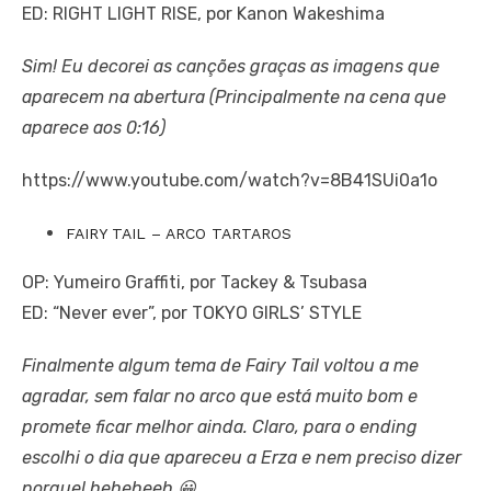
ED: RIGHT LIGHT RISE, por Kanon Wakeshima
Sim! Eu decorei as canções graças as imagens que
aparecem na abertura (Principalmente na cena que
aparece aos 0:16)
https://www.youtube.com/watch?v=8B41SUi0a1o
FAIRY TAIL – ARCO TARTAROS
OP: Yumeiro Graffiti, por Tackey & Tsubasa
ED: “Never ever”, por TOKYO GIRLS’ STYLE
Finalmente algum tema de Fairy Tail voltou a me
agradar, sem falar no arco que está muito bom e
promete ficar melhor ainda. Claro, para o ending
escolhi o dia que apareceu a Erza e nem preciso dizer
porque! heheheeh 😀