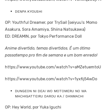
DENPA KYOUSHI
OP: Youthful Dreamer, por TrySail (seiyuu’s: Momo
Asakura, Sora Amamiya, Shiina Natsukawa)
ED: DREAMIN, por Tokyo Performance Doll
Anime divertido, temas divertidos. É um ótimo
passatempo pro fim de semana e um bom enredo!
https://www.youtube.com/watch?v=aMZetuemtoU
https://www.youtube.com/watch?v=1yxfij54wDo
DUNGEON NI DEAI WO MOTOMERU NO WA
MACHIGATTEIRU DAROU KA / DANMACHI
OP: Hey World, por Yuka Iguchi