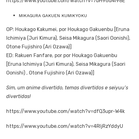
https://www.youtube.com/watch?v=7bH96d4I98E
MIKAGURA GAKUEN KUMIKYOKU
OP: Houkago Kakumei, por Houkago Gakuenbu [Eruna
Ichimiya (Juri Kimura), Seisa Mikagura (Saori Oonishi),
Otone Fujishiro (Ari Ozawa)]
ED: Rakuen Fanfare, por por Houkago Gakuenbu
[Eruna Ichimiya (Juri Kimura), Seisa Mikagura (Saori
Oonishi) , Otone Fujishiro (Ari Ozawa)]
Sim, um anime divertido, temas divertidos e seiyuu’s
divertidas!
https://www.youtube.com/watch?v=dfQ3upr-W4k
https://www.youtube.com/watch?v=4RljRzYddyU