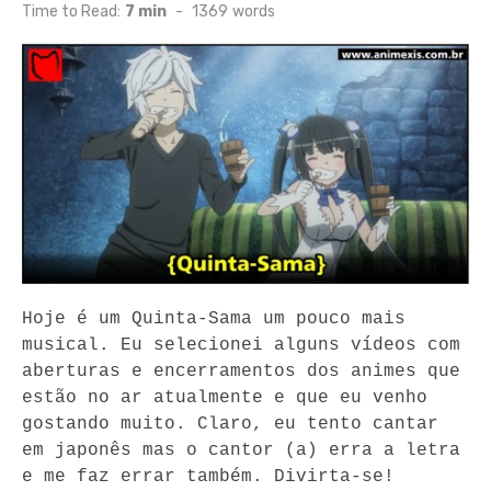
on
Time to Read:
7 min
-
1369
words
Hoje é um Quinta-Sama um pouco mais 
musical. Eu selecionei alguns vídeos com 
aberturas e encerramentos dos animes que 
estão no ar atualmente e que eu venho 
gostando muito. Claro, eu tento cantar 
em japonês mas o cantor (a) erra a letra 
e me faz errar também. Divirta-se!