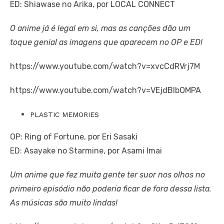
ED: Shiawase no Arika, por LOCAL CONNECT
O anime já é legal em si, mas as canções dão um
toque genial as imagens que aparecem no OP e ED!
https://www.youtube.com/watch?v=xvcCdRVrj7M
https://www.youtube.com/watch?v=VEjdBlbOMPA
PLASTIC MEMORIES
OP: Ring of Fortune, por Eri Sasaki
ED: Asayake no Starmine, por Asami Imai
Um anime que fez muita gente ter suor nos olhos no
primeiro episódio não poderia ficar de fora dessa lista.
As músicas são muito lindas!