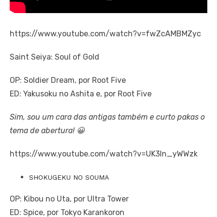
https://www.youtube.com/watch?v=fwZcAMBMZyc
Saint Seiya: Soul of Gold
OP: Soldier Dream, por Root Five
ED: Yakusoku no Ashita e, por Root Five
Sim, sou um cara das antigas também e curto pakas o
tema de abertura! 😀
https://www.youtube.com/watch?v=UK3In_yWWzk
SHOKUGEKU NO SOUMA
OP: Kibou no Uta, por Ultra Tower
ED: Spice, por Tokyo Karankoron