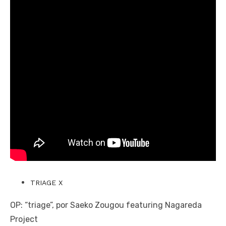
TRIAGE X
OP: “triage”, por Saeko Zougou featuring Nagareda
Project