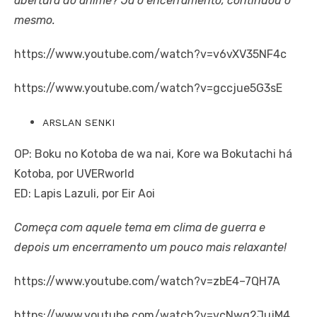
abertura do anime? Já o encerramento, continuou o
mesmo.
https://www.youtube.com/watch?v=v6vXV35NF4c
https://www.youtube.com/watch?v=gccjue5G3sE
ARSLAN SENKI
OP: Boku no Kotoba de wa nai, Kore wa Bokutachi há
Kotoba, por UVERworld
ED: Lapis Lazuli, por Eir Aoi
Começa com aquele tema em clima de guerra e
depois um encerramento um pouco mais relaxante!
https://www.youtube.com/watch?v=zbE4–7QH7A
https://www.youtube.com/watch?v=vcNwq2JujM4