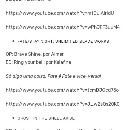
https://www.youtube.com/watch?v=mtGulAlridU
https://www.youtube.com/watch?v=wPhJFF3uuM4
FATE/STAY NIGHT: UNLIMITED BLADE WORKS
OP: Brave Shine, por Aimer
ED: Ring your bell, por Kalafina
Só digo uma coisa, Fate é Fate e vice-versa!
https://www.youtube.com/watch?v=tcmDJGcd75o
https://www.youtube.com/watch?v=J_w2sQs20K0
GHOST IN THE SHELL ARISE