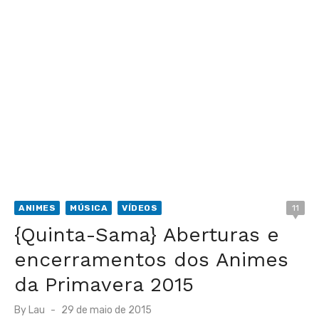
ANIMES
MÚSICA
VÍDEOS
11
{Quinta-Sama} Aberturas e
encerramentos dos Animes
da Primavera 2015
Posted
By
Lau
29 de maio de 2015