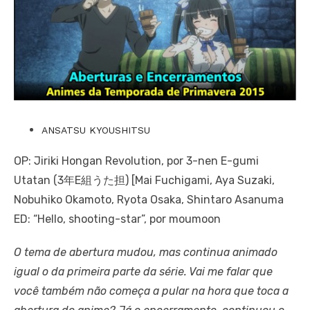
ANSATSU KYOUSHITSU
OP: Jiriki Hongan Revolution, por 3-nen E-gumi
Utatan (3年E組うた担) [Mai Fuchigami, Aya Suzaki,
Nobuhiko Okamoto, Ryota Osaka, Shintaro Asanuma
ED: “Hello, shooting-star”, por moumoon
O tema de abertura mudou, mas continua animado
igual o da primeira parte da série. Vai me falar que
você também não começa a pular na hora que toca a