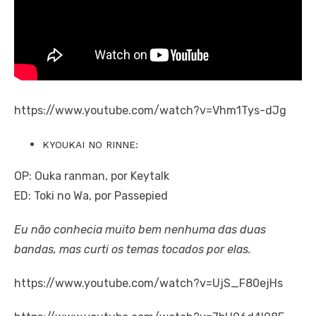
https://www.youtube.com/watch?v=Vhm1Tys-dJg
KYOUKAI NO RINNE:
OP: Ouka ranman, por Keytalk
ED: Toki no Wa, por Passepied
Eu não conhecia muito bem nenhuma das duas
bandas, mas curti os temas tocados por elas.
https://www.youtube.com/watch?v=UjS_F80ejHs