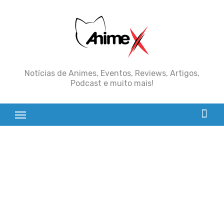
Skip
to
content
Notícias de Animes, Eventos, Reviews, Artigos,
Podcast e muito mais!