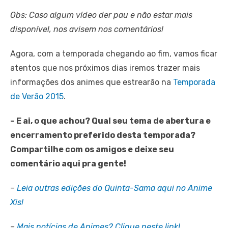
Obs: Caso algum vídeo der pau e não estar mais
disponível, nos avisem nos comentários!
Agora, com a temporada chegando ao fim, vamos ficar
atentos que nos próximos dias iremos trazer mais
informações dos animes que estrearão na
Temporada
de Verão 2015
.
– E ai, o que achou? Qual seu tema de abertura e
encerramento preferido desta temporada?
Compartilhe com os amigos e deixe seu
comentário aqui pra gente!
–
Leia outras edições do Quinta-Sama aqui no Anime
Xis!
–
Mais notícias de Animes? Clique neste link!