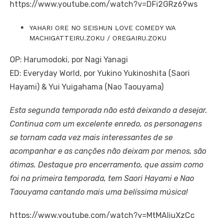
https://www.youtube.com/watch?v=DFi2GRz69ws
YAHARI ORE NO SEISHUN LOVE COMEDY WA
MACHIGATTEIRU.ZOKU / OREGAIRU.ZOKU
OP: Harumodoki, por Nagi Yanagi
ED: Everyday World, por Yukino Yukinoshita (Saori
Hayami) & Yui Yuigahama (Nao Taouyama)
Esta segunda temporada não está deixando a desejar.
Continua com um excelente enredo, os personagens
se tornam cada vez mais interessantes de se
acompanhar e as canções não deixam por menos, são
ótimas. Destaque pro encerramento, que assim como
foi na primeira temporada, tem Saori Hayami e Nao
Taouyama cantando mais uma belíssima música!
https://www.youtube.com/watch?v=MtMAliuXzCc