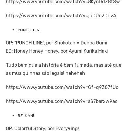
https://www.youtube.com/watch?v=8KynDdZ8fSw
https://www.youtube.com/watch?v=juDUo2DrlvA
PUNCH LINE
OP: “PUNCH LINE”, por Shokotan ♥ Denpa Gumi
ED: Honey Honey Honey, por Ayumi Kurika Maki
Tudo bem que a história é bem fumada, mas até que
as musiquinhas são legais! heheheh
https://www.youtube.com/watch?v=Gf-q9Z87fUo
https://www.youtube.com/watch?v=sS7barxw9ac
RE-KAN!
OP: Colorful Story, por Every♥ing!