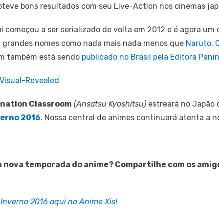
bteve bons resultados com seu Live-Action nos cinemas jap
i começou a ser serializado de volta em 2012 e é agora um 
 grandes nomes como nada mais nada menos que
Naruto
,
om também está sendo
publicado no Brasil pela Editora Panin
ination Classroom
(Ansatsu Kyoshitsu)
estreará no Japão 
verno 2016
. Nossa central de animes continuará atenta a n
ir a nova temporada do anime? Compartilhe com os amig
Inverno 2016 aqui no Anime Xis!