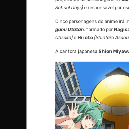
School Days)
é responsável por esc
Cinco personagens do anime irá i
gumi Utatan
, formado por
Nagis
Ohsaka)
e
Hiroto
(Shintaro Asan
A cantora japonesa
Shion Miyaw