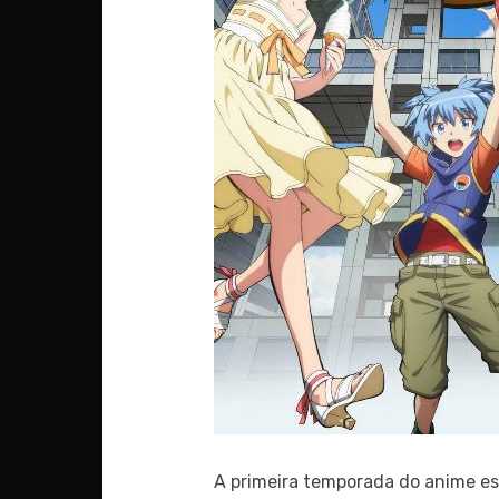
A primeira temporada do anime es