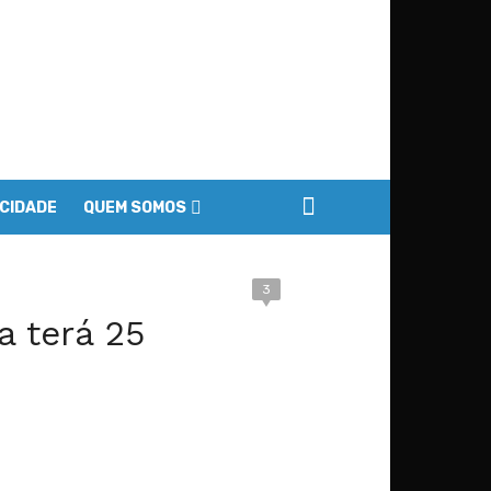
ACIDADE
QUEM SOMOS
3
 terá 25