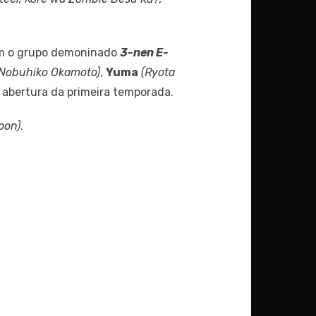
 o grupo demoninado
3-nen E-
(Nobuhiko Okamoto)
,
Yuma
(Ryota
 abertura da primeira temporada.
oon)
.