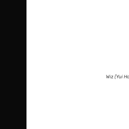
Wiz
(Yui Ho