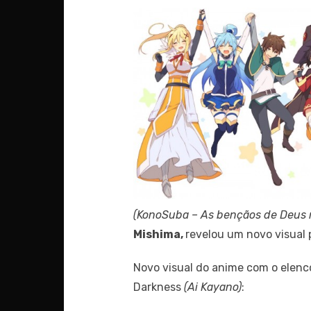
(KonoSuba – As bençãos de Deus 
Mishima,
revelou um novo visual 
Novo visual do anime com o elenc
Darkness
(Ai Kayano)
: