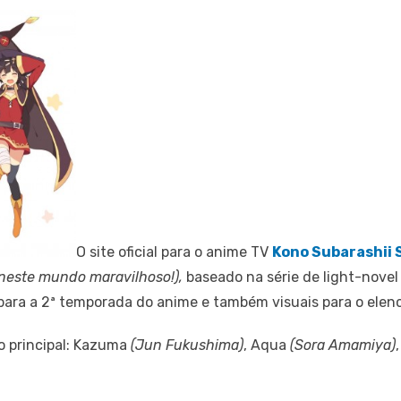
O site oficial para o anime TV
Kono Subarashii 
neste mundo maravilhoso!),
baseado na série de light-nove
para a 2ª temporada do anime e também visuais para o elenc
o principal: Kazuma
(Jun Fukushima)
, Aqua
(Sora Amamiya)