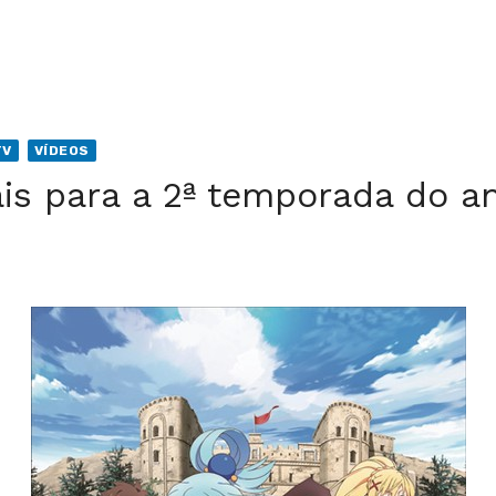
TV
VÍDEOS
is para a 2ª temporada do a