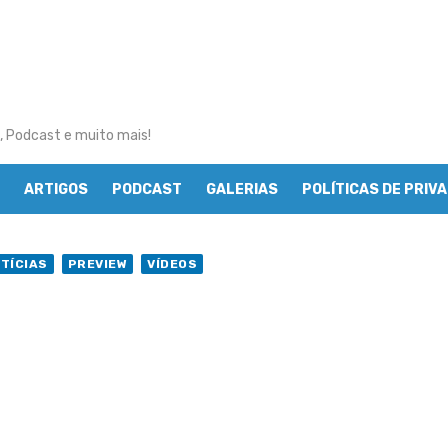
, Podcast e muito mais!
ARTIGOS
PODCAST
GALERIAS
POLÍTICAS DE PRIV
TÍCIAS
PREVIEW
VÍDEOS