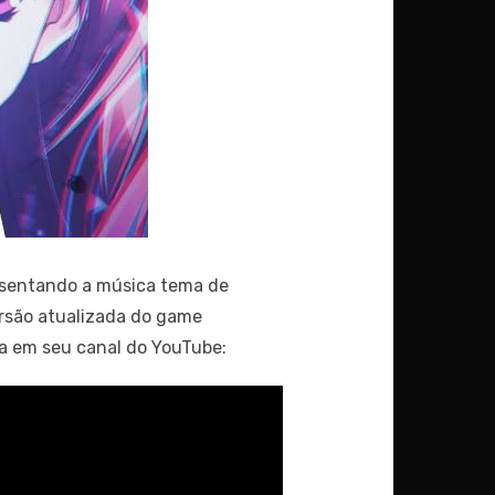
sentando a música tema de
rsão atualizada do game
a em seu canal do YouTube: