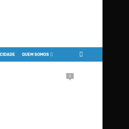
ACIDADE
QUEM SOMOS
0