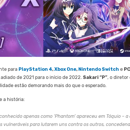
nte para
PlayStation 4
,
Xbox One
,
Nintendo Switch
e
P
adiado de 2021 para o início de 2022.
Sakari “P”
, o direto
bilidade estão demorando mais do que o esperado.
 a história:
conhecido apenas como ‘Phantom’ apareceu em Tóquio – a c
 vulneráveis ​​para lutarem uns contra os outros, conceden