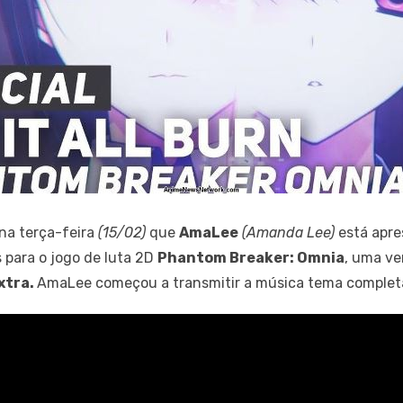
na terça-feira
(15/02)
que
AmaLee
(Amanda Lee)
está apre
 para o jogo de luta 2D
Phantom Breaker: Omnia
, uma ve
xtra.
AmaLee começou a transmitir a música tema complet