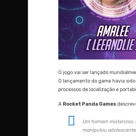
O jogo vai ser lançado mundialme
O lançamento do game havia sido 
processos de localização e porta
A
Rocket Panda Games
descreve
Um homem misterioso, 
manipulou adolescentes