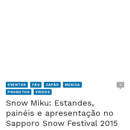
EVENTOS
FÃS
JAPÃO
MÚSICA
2
PRODUTOS
VÍDEOS
Snow Miku: Estandes,
painéis e apresentação no
Sapporo Snow Festival 2015