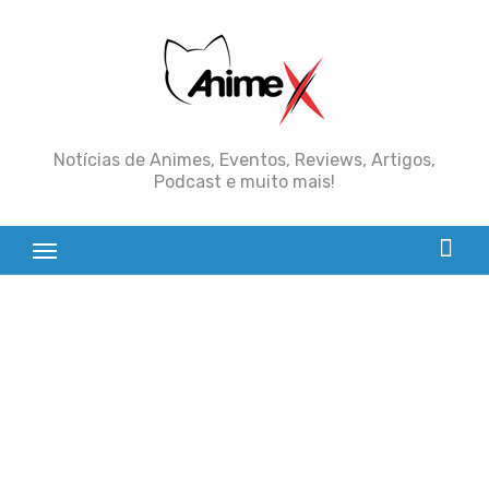
Skip
to
content
Notícias de Animes, Eventos, Reviews, Artigos,
Podcast e muito mais!