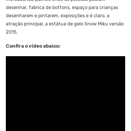
desenhar, fabrica de bottons, espaço para crianças
desenharem e pintarem, exposições e é claro, a
atração principal, a estátua de gelo Snow Miku versão
2015.
Confira o vídeo abaixo: