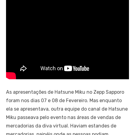
As apresentações de Hatsune Miku no Zepp Sapporo
foram nos dias 07 e 08 de Fevereiro. Mas enquanto
ela se apresentava, outra equipe do canal de Hatsune
Miku passeava pelo evento nas áreas de vendas de
mercadorias da diva virtual. Haviam estandes de
mercadorias, painéis onde as pessoas podiam