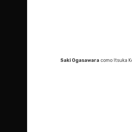
Saki Ogasawara
como Itsuka K