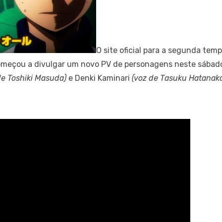
O site oficial para a segunda te
meçou a divulgar um novo PV de personagens neste sába
de Toshiki Masuda)
e Denki Kaminari
(voz de Tasuku Hatanak