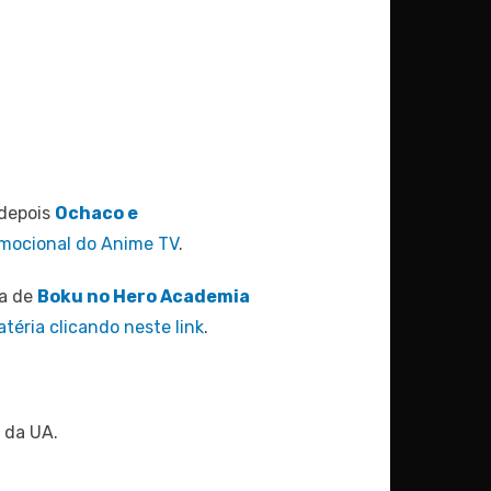
depois
Ochaco e
romocional do Anime TV
.
da de
Boku no Hero Academia
atéria clicando neste link
.
 da UA.