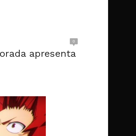
0
orada apresenta