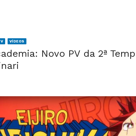
TV
VÍDEOS
ademia: Novo PV da 2ª Temp
nari