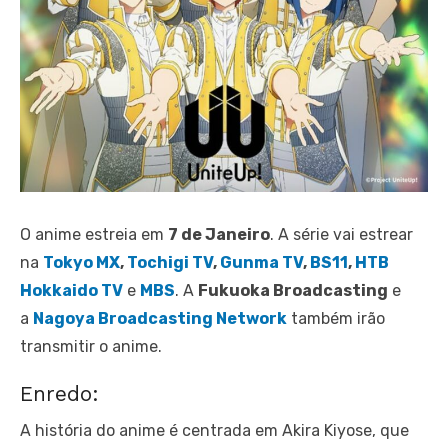
O anime estreia em
7 de Janeiro
. A série vai estrear
na
Tokyo MX
,
Tochigi TV
,
Gunma TV
,
BS11
,
HTB
Hokkaido TV
e
MBS
. A
Fukuoka Broadcasting
e
a
Nagoya Broadcasting Network
também irão
transmitir o anime.
Enredo:
A história do anime é centrada em Akira Kiyose, que