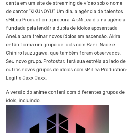
canta em um site de streaming de vídeo sob o nome
de cantor “KIKUNOYU”. Um dia, a agência de talentos
sMiLea Production o procura. A sMiLea é uma agência
fundada pela lendária dupla de ídolos aposentada
AneLa para treinar novos ídolos em ascensão. Akira
então forma um grupo de idols com Banri Naoe e
Chihiro Isuzugawa, que também foram observados.
Seu novo grupo, Protostar, terá sua estréia ao lado de
outros novos grupos de ídolos com sMiLea Production:
Legit e Jaxx Jaxx.
A versão do anime contará com diferentes grupos de
idols, incluindo: