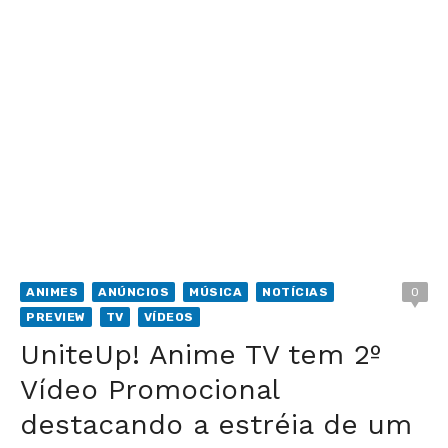
ANIMES
ANÚNCIOS
MÚSICA
NOTÍCIAS
0
PREVIEW
TV
VÍDEOS
UniteUp! Anime TV tem 2º
Vídeo Promocional
destacando a estréia de um