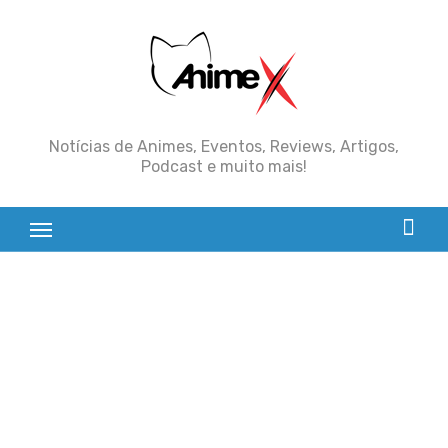
Skip
to
content
Notícias de Animes, Eventos, Reviews, Artigos,
Podcast e muito mais!