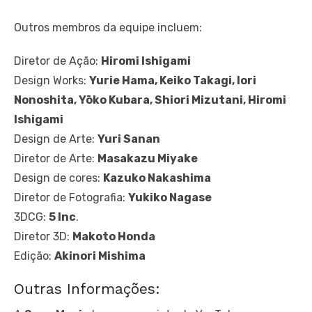
Outros membros da equipe incluem:
Diretor de Ação:
Hiromi Ishigami
Design Works:
Yurie Hama, Keiko Takagi, Iori
Nonoshita, Yōko Kubara, Shiori Mizutani, Hiromi
Ishigami
Design de Arte:
Yuri Sanan
Diretor de Arte:
Masakazu Miyake
Design de cores:
Kazuko Nakashima
Diretor de Fotografia:
Yukiko Nagase
3DCG:
5 Inc
.
Diretor 3D:
Makoto Honda
Edição:
Akinori Mishima
Outras Informações: