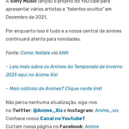
A
Sony Music
lançou o projeto do YouTube para
apresentar vários artistas e
“talentos ocultos”
em
Dezembro de 2021.
Por enquanto isso é tudo e a nossa central de animes
continuará atenta para novidades.
Fonte:
Comic Natalie
via
ANN
– Leia mais sobre os Animes da Temporada de Inverno
2023 aqui no Anime Xis!
– Mais notícias de Animes? Clique neste link!
Não perca nenhuma atualização, siga-nos
no
Twitter
:
@Anime_Xis
e
Instagram
:
Anime_xis
Conhece nosso
Canal no Youtube?
Curtam nossa página no
Facebook
:
Anime